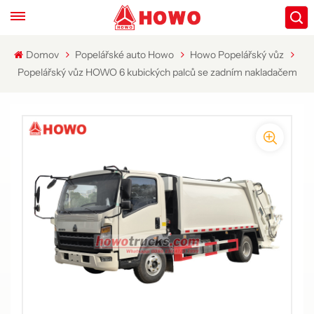
Domov
Popelářské auto Howo
Howo Popelářský vůz
Popelářský vůz HOWO 6 kubických palců se zadním nakladačem