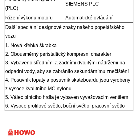
SIEMENS PLC
(PLC)
Řízení výkonu motoru
Automatické ovládání
Další speciální designové znaky našeho popelářského
vozu
1. Nová křehká škrabka
2. Obousměrný peristaltický kompresní charakter
3. Vybaveno středními a zadními dvojitými nádržemi na
odpadní vody, aby se zabránilo sekundárnímu znečištění
4. Posuvník lopaty a posuvník skateboardu jsou vyrobeny
z vysoce kvalitního MC nylonu
5. Válec plnicího hrdla je vybaven vyvažovacím ventilem
6. Vysoce profilové světlo, boční světlo, pracovní světlo