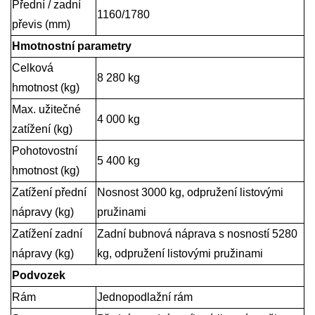
Přední / zadní
1160/1780
převis (mm)
Hmotnostní parametry
Celková
8 280 kg
hmotnost (kg)
Max. užitečné
4 000 kg
zatížení (kg)
Pohotovostní
5 400 kg
hmotnost (kg)
Zatížení přední
Nosnost 3000 kg, odpružení listovými
nápravy (kg)
pružinami
Zatížení zadní
Zadní bubnová náprava s nosností 5280
nápravy (kg)
kg, odpružení listovými pružinami
Podvozek
Rám
Jednopodlažní rám