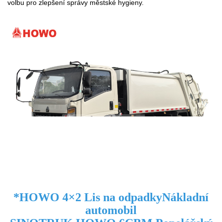
volbu pro zlepšení správy městské hygieny.
*
HOWO 4×2 Lis na odpadky
Nákladní
automobil