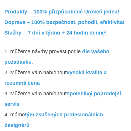
Produkty -- 100% přizpůsobené Úroveň jedna!
Doprava – 100% bezpečnost, pohodlí, efektivita!
Služby -- 7 dní v týdnu + 24 hodin denně!
1. můžeme návrhy provést podle
dle vašeho
požadavku
.
2. Můžeme vám nabídnout
vysoká kvalita a
rozumná cena
3. Můžeme vám nabídnout
spolehlivý poprodejní
servis
4. máme
tým zkušených profesionálních
designérů