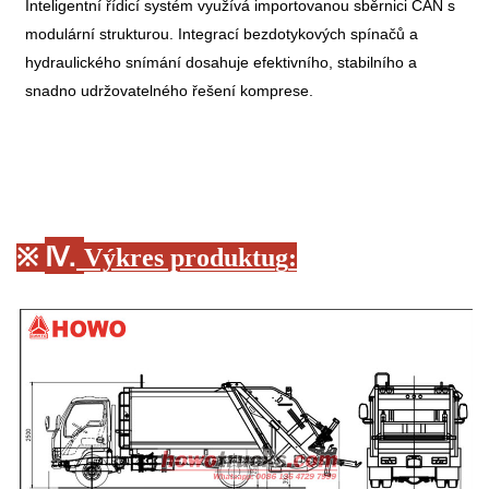
Inteligentní řídicí systém využívá importovanou sběrnici CAN s
modulární strukturou. Integrací bezdotykových spínačů a
hydraulického snímání dosahuje efektivního, stabilního a
snadno udržovatelného řešení komprese.
Ⅳ.
※
Výkres produktu
g
: