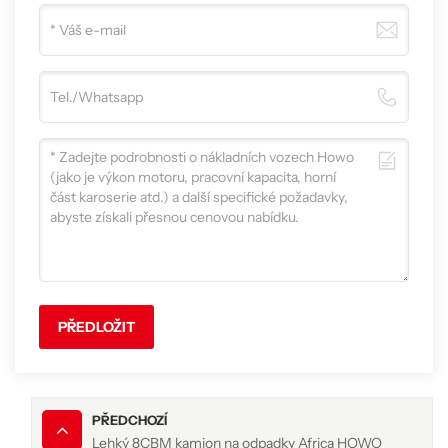
PŘEDLOŽIT
PŘEDCHOZÍ
Lehký 8CBM kamion na odpadky Africa HOWO