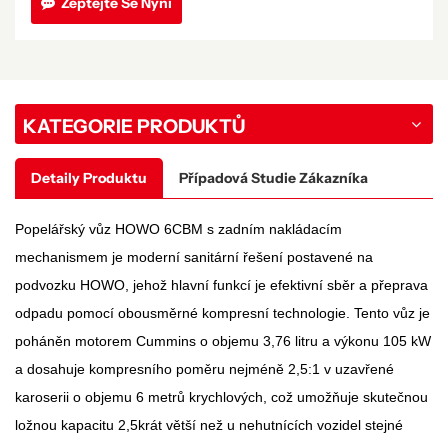
Zeptejte Se Nyní
KATEGORIE PRODUKTŮ
Detaily Produktu
Případová Studie Zákazníka
Popelářský vůz HOWO 6CBM s zadním nakládacím
mechanismem je moderní sanitární řešení postavené na
podvozku HOWO, jehož hlavní funkcí je efektivní sběr a přeprava
odpadu pomocí obousměrné kompresní technologie. Tento vůz je
poháněn motorem Cummins o objemu 3,76 litru a výkonu 105 kW
a dosahuje kompresního poměru nejméně 2,5:1 v uzavřené
karoserii o objemu 6 metrů krychlových, což umožňuje skutečnou
ložnou kapacitu 2,5krát větší než u nehutnících vozidel stejné