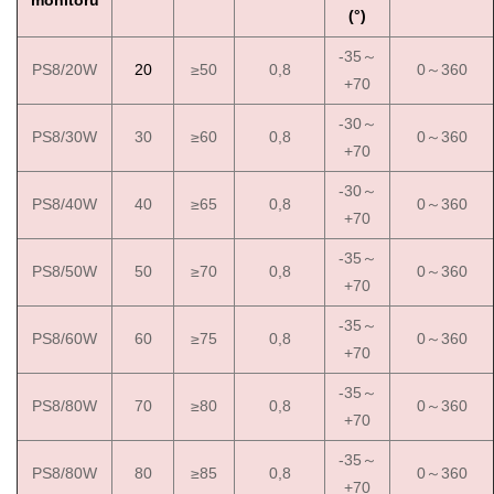
(°)
-35～
PS8/20W
20
≥50
0,8
0～360
+70
-30～
PS8/30W
30
≥60
0,8
0～360
+70
-30～
PS8/40W
40
≥65
0,8
0～360
+70
-35～
PS8/50W
50
≥70
0,8
0～360
+70
-35～
PS8/60W
60
≥75
0,8
0～360
+70
-35～
PS8/80W
70
≥80
0,8
0～360
+70
-35～
PS8/80W
80
≥85
0,8
0～360
+70