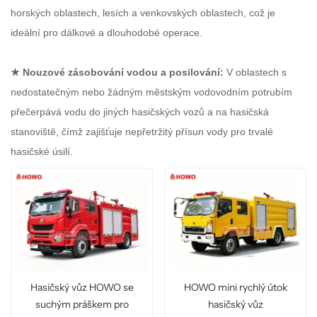
horských oblastech, lesích a venkovských oblastech, což je
ideální pro dálkové a dlouhodobé operace.
★
Nouzové zásobování vodou a posilování:
V oblastech s
nedostatečným nebo žádným městským vodovodním potrubím
přečerpává vodu do jiných hasičských vozů a na hasičská
stanoviště, čímž zajišťuje nepřetržitý přísun vody pro trvalé
hasičské úsilí.
HOWO mini rychlý útok
Hasičský vůz HOWO se
hasičský vůz
suchým práškem pro