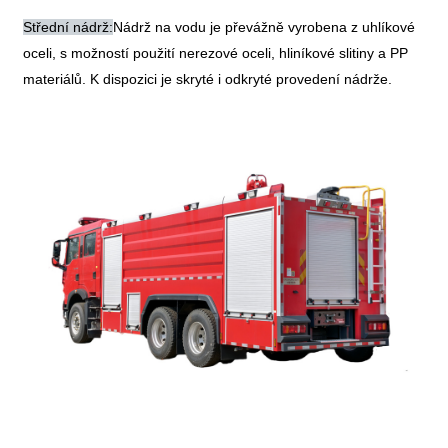
Střední nádrž:
Nádrž na vodu je převážně vyrobena z uhlíkové
oceli, s možností použití nerezové oceli, hliníkové slitiny a PP
materiálů. K dispozici je skryté i odkryté provedení nádrže.