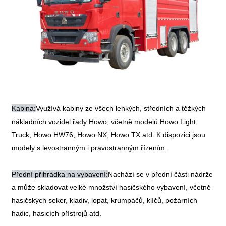
Kabina:
Využívá kabiny ze všech lehkých, středních a těžkých
nákladních vozidel řady Howo, včetně modelů Howo Light
Truck, Howo HW76, Howo NX, Howo TX atd. K dispozici jsou
modely s levostranným i pravostranným řízením.
Přední přihrádka na vybavení:
Nachází se v přední části nádrže
a může skladovat velké množství hasičského vybavení, včetně
hasičských seker, kladiv, lopat, krumpáčů, klíčů, požárních
hadic, hasicích přístrojů atd.