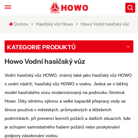
Domov
Hasičský vůz Howo
Howo Vodní hasičský vůz
KATEGORIE PRODUKTŮ
Howo Vodní hasičský vůz
Vodní hasičský vůz HOWO, známý také jako hasičský vůz HOWO
s vodní nádrží, hasičský vůz HOWO s vodou. Jedná se o běžný
model hasičského vozu modernizovaný na podvozku Sinotruk
Howo. Díky silnému výkonu a velké kapacitě přepravy vody se
široce používá v městských, průmyslových a těžebních
podmínkách, při prevenci lesních požárů a dalších situacích, kde
je schopen samostatného hašení požárů nebo poskytování
podpory zásobování vodou.