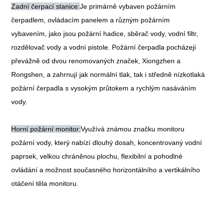
Zadní čerpací stanice:
Je primárně vybaven požárním
čerpadlem, ovládacím panelem a různým požárním
vybavením, jako jsou požární hadice, sběrač vody, vodní filtr,
rozdělovač vody a vodní pistole. Požární čerpadla pocházejí
převážně od dvou renomovaných značek, Xiongzhen a
Rongshen, a zahrnují jak normální tlak, tak i středně nízkotlaká
požární čerpadla s vysokým průtokem a rychlým nasáváním
vody.
Horní požární monitor:
Využívá známou značku monitoru
požární vody, který nabízí dlouhý dosah, koncentrovaný vodní
paprsek, velkou chráněnou plochu, flexibilní a pohodlné
ovládání a možnost současného horizontálního a vertikálního
otáčení těla monitoru.