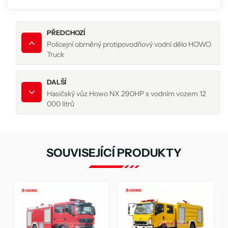
PŘEDCHOZÍ
Policejní obrněný protipovodňový vodní dělo HOWO
Truck
DALŠÍ
Hasičský vůz Howo NX 290HP s vodním vozem 12
000 litrů
SOUVISEJÍCÍ PRODUKTY