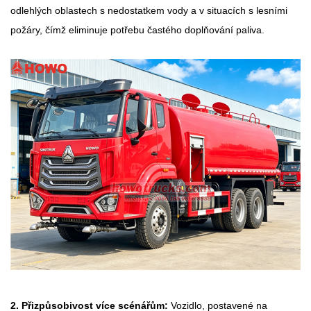
odlehlých oblastech s nedostatkem vody a v situacích s lesními
požáry, čímž eliminuje potřebu častého doplňování paliva.
2. Přizpůsobivost více scénářům:
Vozidlo, postavené na