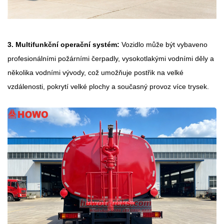
3. Multifunkční operační systém:
Vozidlo může být vybaveno
profesionálními požárními čerpadly, vysokotlakými vodními děly a
několika vodními vývody, což umožňuje postřik na velké
vzdálenosti, pokrytí velké plochy a současný provoz více trysek.