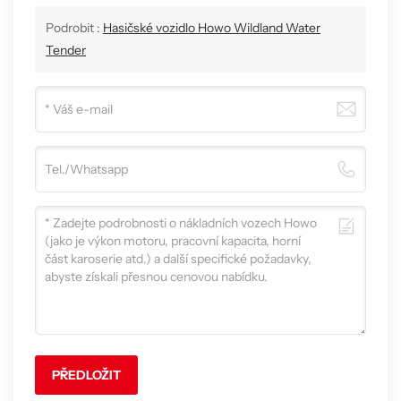
Podrobit :
Hasičské vozidlo Howo Wildland Water
Tender
PŘEDLOŽIT