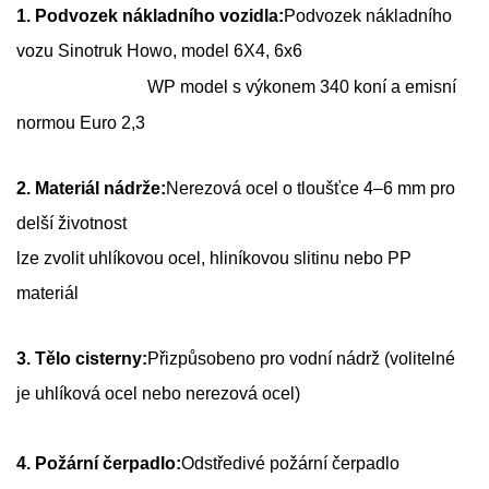
1. Podvozek nákladního vozidla:
Podvozek nákladního
vozu Sinotruk Howo, model 6X4, 6x6
WP
model s výkonem 340 koní a emisní
normou Euro 2,3
2. Materiál nádrže:
Nerezová ocel o tloušťce 4–6 mm pro
delší životnost
lze zvolit uhlíkovou ocel, hliníkovou slitinu nebo PP
materiál
3. Tělo cisterny:
Přizpůsobeno pro vodní nádrž (volitelné
je uhlíková ocel nebo nerezová ocel)
4. Požární čerpadlo:
Odstředivé požární čerpadlo