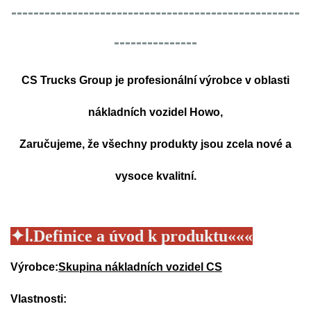
----------------------------------------------------
---------------
CS Trucks Group je profesionální výrobce v oblasti
nákladních vozidel Howo,
Zaručujeme, že všechny produkty jsou zcela nové a
vysoce kvalitní.
✦
Ⅰ.
Definice a úvod k produktu
«
«
«
Výrobce:
Skupina nákladních vozidel CS
Vlastnosti: