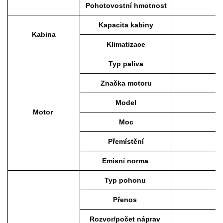
Pohotovostní hmotnost
Kapacita kabiny
Kabina
Klimatizace
Typ paliva
Značka motoru
Model
Motor
Moc
Přemístění
Emisní norma
Typ pohonu
Přenos
Rozvor/počet náprav