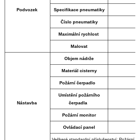
Podvozek
Specifikace pneumatiky
Číslo pneumatiky
Maximální rychlost
Malovat
Objem nádrže
Materiál cisterny
Požární čerpadlo
Umístění požárního
Nástavba
čerpadla
Požární monitor
Ovládací panel
Veškeré standardní příslušenství: Požární hadi