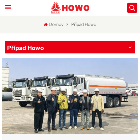
Domov
Případ Howo
Případ Howo