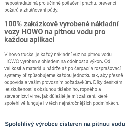
nepostradatelná pro účinné potlačení prachu, prevenci
požárů a zhutňování půdy.
100% zakázkově vyrobené nákladní
vozy HOWO na pitnou vodu pro
každou aplikaci
V howo trucks. je každý nákladní vůz na pitnou vodu
HOWO vyroben s ohledem na odolnost a výkon. Od
velikosti a materiálu nádrže až po čerpací a rozprašovací
systémy přizpůsobujeme každou jednotku tak, aby přesně
odpovídala vašim provozním požadavkům. Díky desítkám
let zkušeností s obsluhou těžebního, ropného a
stavebnictví víme, jak důležité je mít zařízení, které
spolehlivě funguje i v těch nejnáročnějších podmínkách.
Spolehlivý výrobce cisteren na pitnou vodu