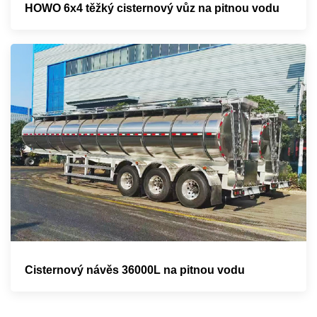
HOWO 6x4 těžký cisternový vůz na pitnou vodu
Cisternový návěs 36000L na pitnou vodu