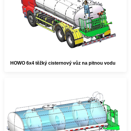
HOWO 6x4 těžký cisternový vůz na pitnou vodu