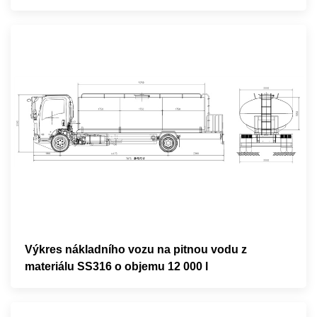
Výkres nákladního vozu na pitnou vodu z
materiálu SS316 o objemu 12 000 l