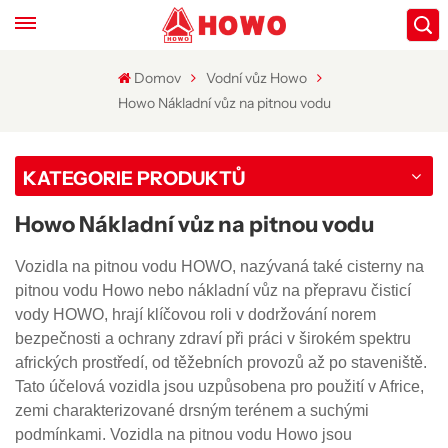
Domov
Vodní vůz Howo
Howo Nákladní vůz na pitnou vodu
KATEGORIE PRODUKTŮ
Howo Nákladní vůz na pitnou vodu
Vozidla na pitnou vodu HOWO, nazývaná také cisterny na
pitnou vodu Howo nebo nákladní vůz na přepravu čisticí
vody HOWO, hrají klíčovou roli v dodržování norem
bezpečnosti a ochrany zdraví při práci v širokém spektru
afrických prostředí, od těžebních provozů až po staveniště.
Tato účelová vozidla jsou uzpůsobena pro použití v Africe,
zemi charakterizované drsným terénem a suchými
podmínkami. Vozidla na pitnou vodu Howo jsou