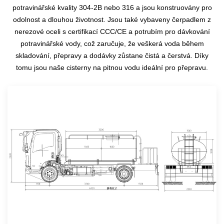
potravinářské kvality 304-2B nebo 316 a jsou konstruovány pro
odolnost a dlouhou životnost. Jsou také vybaveny čerpadlem z
nerezové oceli s certifikací CCC/CE a potrubím pro dávkování
potravinářské vody, což zaručuje, že veškerá voda během
skladování, přepravy a dodávky zůstane čistá a čerstvá. Díky
tomu jsou naše cisterny na pitnou vodu ideální pro přepravu.