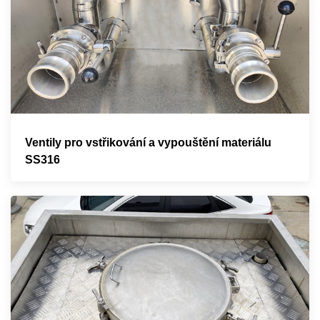
Ventily pro vstřikování a vypouštění materiálu
SS316