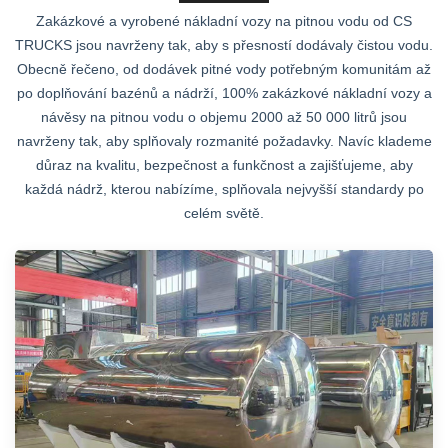
Zakázkové a vyrobené nákladní vozy na pitnou vodu od CS
TRUCKS jsou navrženy tak, aby s přesností dodávaly čistou vodu.
Obecně řečeno, od dodávek pitné vody potřebným komunitám až
po doplňování bazénů a nádrží, 100% zakázkové nákladní vozy a
návěsy na pitnou vodu o objemu 2000 až 50 000 litrů jsou
navrženy tak, aby splňovaly rozmanité požadavky. Navíc klademe
důraz na kvalitu, bezpečnost a funkčnost a zajišťujeme, aby
každá nádrž, kterou nabízíme, splňovala nejvyšší standardy po
celém světě.