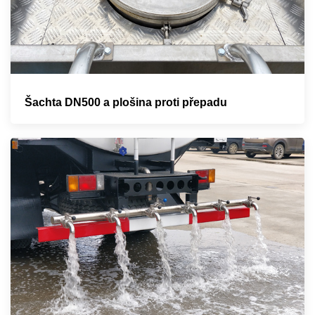
Šachta DN500 a plošina proti přepadu