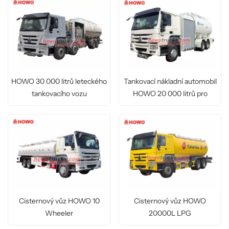
HOWO 30 000 litrů leteckého
Tankovací nákladní automobil
tankovacího vozu
HOWO 20 000 litrů pro
letadla
Cisternový vůz HOWO 10
Cisternový vůz HOWO
Wheeler
20000L LPG