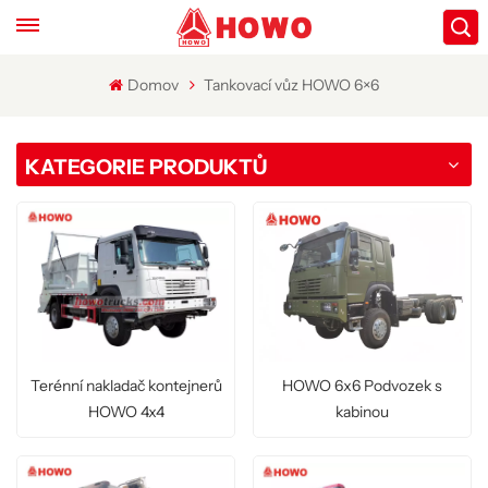
Domov
Tankovací vůz HOWO 6×6
KATEGORIE PRODUKTŮ
Terénní nakladač kontejnerů
HOWO 6x6 Podvozek s
HOWO 4x4
kabinou