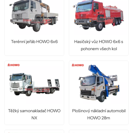
Terénní jeřáb HOWO 6x6
Hasičský vůz HOWO 6x6 s
pohonem všech kol
Těžký samonakladač HOWO
Plošinový nákladní automobil
NX
HOWO 28m