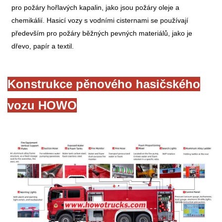
pro požáry hořlavých kapalin, jako jsou požáry oleje a
chemikálií. Hasicí vozy s vodními cisternami se používají
především pro požáry běžných pevných materiálů, jako je
dřevo, papír a textil.
Konstrukce pěnového hasičského
vozu HOWO