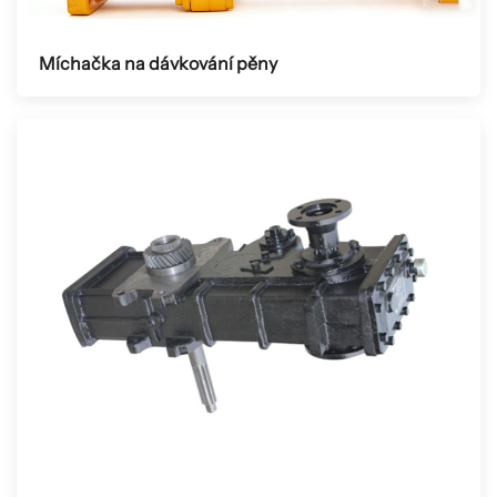
Míchačka na dávkování pěny