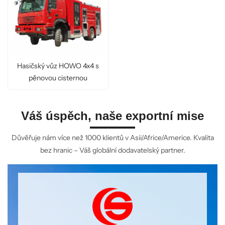
Hasičský vůz HOWO 4x4 s
pěnovou cisternou
Váš úspěch, naše exportní mise
Důvěřuje nám více než 1000 klientů v Asii/Africe/Americe. Kvalita
bez hranic – Váš globální dodavatelský partner.