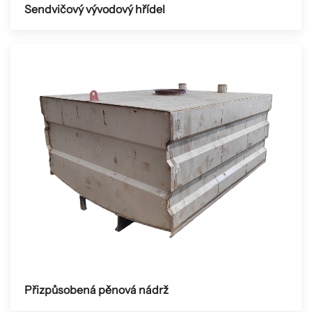
Sendvičový vývodový hřídel
Přizpůsobená pěnová nádrž