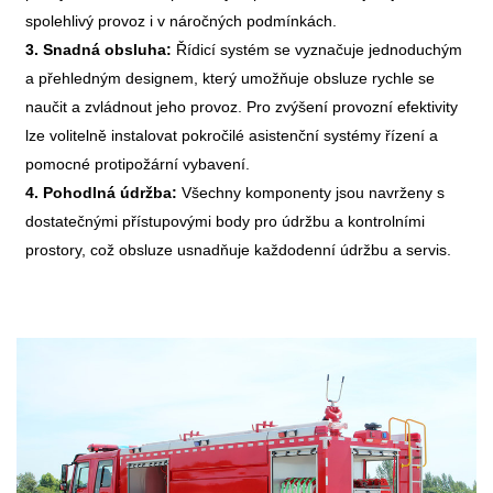
spolehlivý provoz i v náročných podmínkách.
3. Snadná obsluha:
Řídicí systém se vyznačuje jednoduchým
a přehledným designem, který umožňuje obsluze rychle se
naučit a zvládnout jeho provoz. Pro zvýšení provozní efektivity
lze volitelně instalovat pokročilé asistenční systémy řízení a
pomocné protipožární vybavení.
4. Pohodlná údržba:
Všechny komponenty jsou navrženy s
dostatečnými přístupovými body pro údržbu a kontrolními
prostory, což obsluze usnadňuje každodenní údržbu a servis.