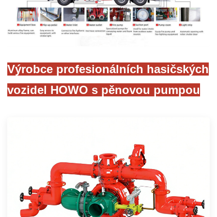
Výrobce profesionálních hasičských
vozidel HOWO s pěnovou pumpou