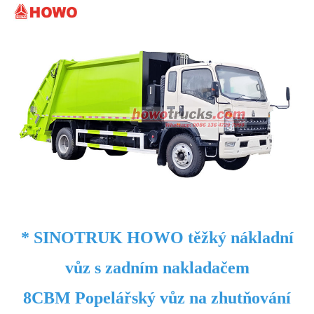
* SINOTRUK HOWO těžký nákladní
vůz s zadním nakladačem
8CBM Popelářský vůz na zhutňování