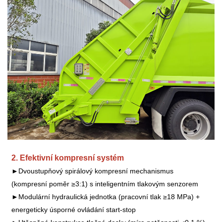
2. Efektivní kompresní systém
►Dvoustupňový spirálový kompresní mechanismus
(kompresní poměr ≥3:1) s inteligentním tlakovým senzorem
►Modulární hydraulická jednotka (pracovní tlak ≥18 MPa) +
energeticky úsporné ovládání start-stop