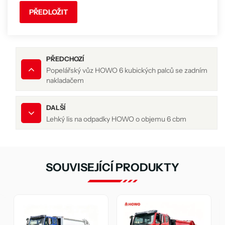
PŘEDLOŽIT
PŘEDCHOZÍ
Popelářský vůz HOWO 6 kubických palců se zadním
nakladačem
DALŠÍ
Lehký lis na odpadky HOWO o objemu 6 cbm
SOUVISEJÍCÍ PRODUKTY