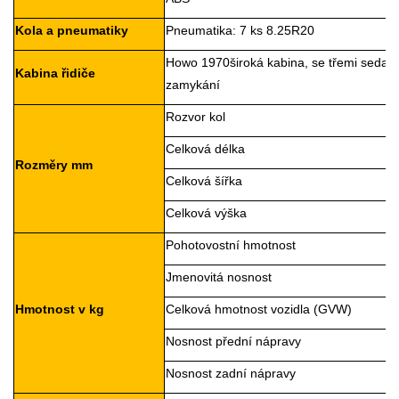
Kola a pneumatiky
Pneumatika: 7 ks 8.25R20
Howo 1970
široká kabina, se třemi sedadl
Kabina řidiče
zamykání
Rozvor kol
Celková délka
Rozměry mm
Celková šířka
Celková výška
Pohotovostní hmotnost
Jmenovitá nosnost
Hmotnost v kg
Celková hmotnost vozidla (GVW)
Nosnost přední nápravy
Nosnost zadní nápravy