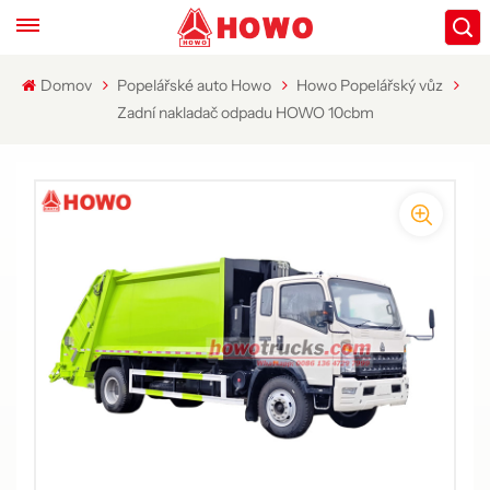
Domov
Popelářské auto Howo
Howo Popelářský vůz
Zadní nakladač odpadu HOWO 10cbm