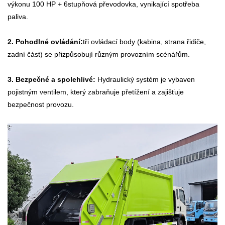
výkonu 100 HP + 6stupňová převodovka, vynikající spotřeba
paliva.
2. Pohodlné ovládání:
tři ovládací body (kabina, strana řidiče,
zadní část) se přizpůsobují různým provozním scénářům.
3. Bezpečné a spolehlivé:
Hydraulický systém je vybaven
pojistným ventilem, který zabraňuje přetížení a zajišťuje
bezpečnost provozu.