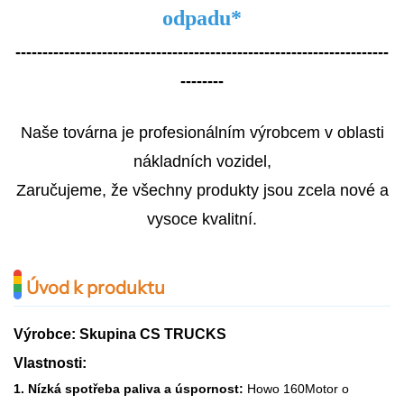
odpadu
*
---------------------------------------------------------------------
--------
Naše továrna je profesionálním výrobcem v oblasti
nákladních vozidel,
Zaručujeme, že všechny produkty jsou zcela nové a
vysoce kvalitní.
Úvod k produktu
Výrobce: Skupina CS TRUCKS
Vlastnosti:
1. Nízká spotřeba paliva a úspornost:
Howo 16
0
Motor o