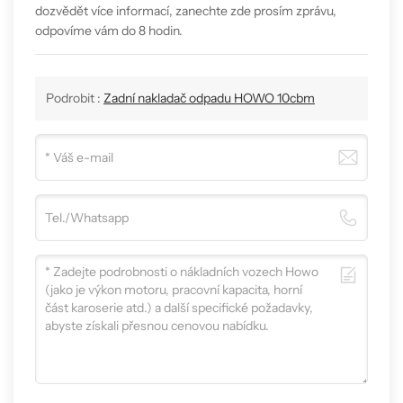
dozvědět více informací, zanechte zde prosím zprávu,
odpovíme vám do 8 hodin.
Podrobit :
Zadní nakladač odpadu HOWO 10cbm