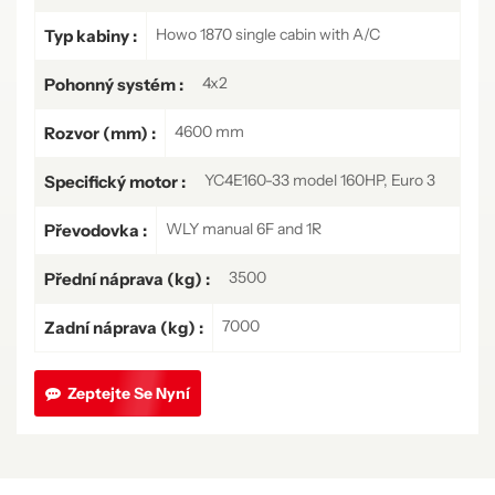
Howo 1870 single cabin with A/C
Typ kabiny :
4x2
Pohonný systém :
4600 mm
Rozvor (mm) :
YC4E160-33 model 160HP, Euro 3
Specifický motor :
WLY manual 6F and 1R
Převodovka :
3500
Přední náprava (kg) :
7000
Zadní náprava (kg) :
Zeptejte Se Nyní