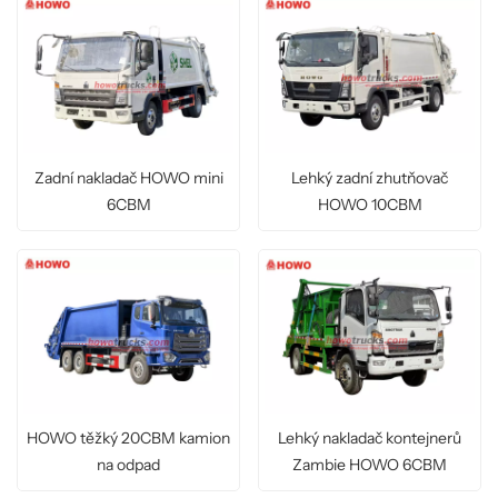
Zadní nakladač HOWO mini
Lehký zadní zhutňovač
6CBM
HOWO 10CBM
HOWO těžký 20CBM kamion
Lehký nakladač kontejnerů
na odpad
Zambie HOWO 6CBM