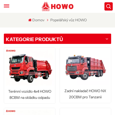
Domov
Popelářský vůz HOWO
KATEGORIE PRODUKTŮ
Zadní nakladač HOWO NX
Terénní vozidlo 4x4 HOWO
20CBM pro Tanzanii
8CBM na skládku odpadu