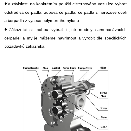
♦
V závislosti na konkrétním použití cisternového vozu lze vybrat
odstředivá čerpadla, zubová čerpadla, čerpadla z nerezové oceli
a čerpadla z vysoce polymerního nylonu.
♦
Zákazníci si mohou vybrat i jiné modely samonasávacích
čerpadel a my je můžeme navrhnout a vyrobit dle specifických
požadavků zákazníka.