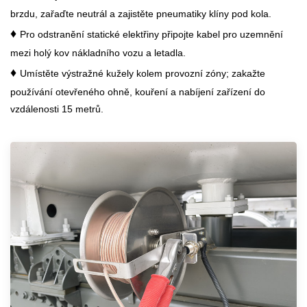
brzdu, zařaďte neutrál a zajistěte pneumatiky klíny pod kola.
♦
Pro odstranění statické elektřiny připojte kabel pro uzemnění
mezi holý kov nákladního vozu a letadla.
♦
Umístěte výstražné kužely kolem provozní zóny; zakažte
používání otevřeného ohně, kouření a nabíjení zařízení do
vzdálenosti 15 metrů.