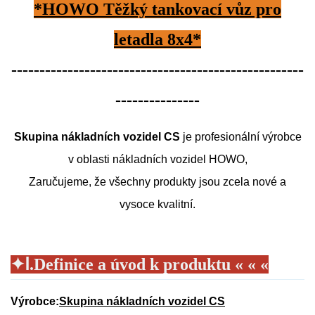
*HOWO Těžký tankovací vůz pro
letadla 8x4*
----------------------------------------------------
---------------
Skupina nákladních vozidel CS
je profesionální výrobce
v oblasti nákladních vozidel HOWO,
Zaručujeme, že všechny produkty jsou zcela nové a
vysoce kvalitní.
✦
Ⅰ.Definice a úvod k produktu « « «
Výrobce:
Skupina nákladních vozidel CS