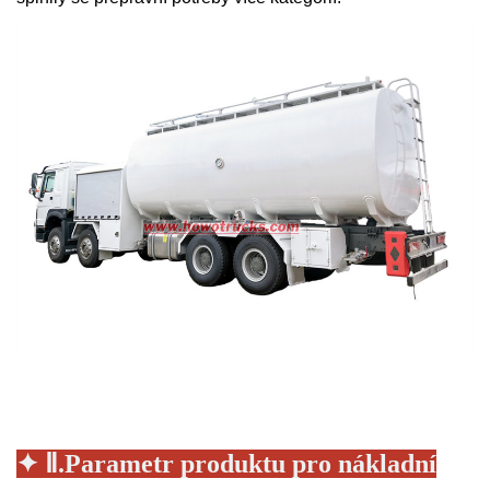
✦
Ⅱ.Parametr produktu pro nákladní