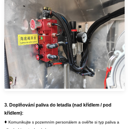
3. Doplňování paliva do letadla (nad křídlem / pod
křídlem):
♦
Komunikujte s pozemním personálem a ověřte si typ paliva a