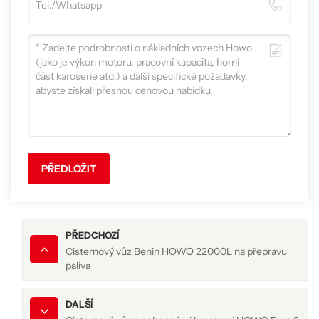
PŘEDLOŽIT
PŘEDCHOZÍ
Cisternový vůz Benin HOWO 22000L na přepravu
paliva
DALŠÍ