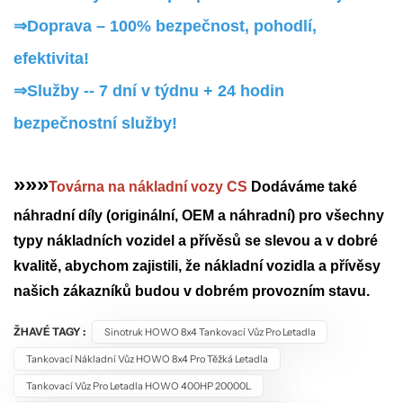
⇒
Doprava – 100% bezpečnost, pohodlí,
efektivita!
⇒
Služby -- 7 dní v týdnu + 24 hodin
bezpečnostní služby!
»»»
Továrna na nákladní vozy CS
Dodáváme také
náhradní díly (originální, OEM a náhradní) pro všechny
typy nákladních vozidel a přívěsů se slevou a v dobré
kvalitě, abychom zajistili, že nákladní vozidla a přívěsy
našich zákazníků budou v dobrém provozním stavu.
ŽHAVÉ TAGY :
Sinotruk HOWO 8x4 Tankovací Vůz Pro Letadla
Tankovací Nákladní Vůz HOWO 8x4 Pro Těžká Letadla
Tankovací Vůz Pro Letadla HOWO 400HP 20000L