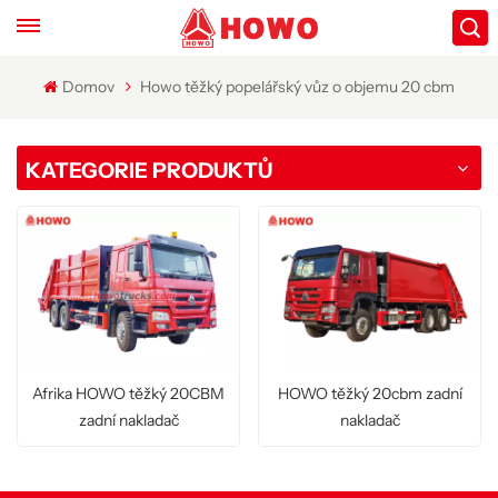
Domov
Howo těžký popelářský vůz o objemu 20 cbm
KATEGORIE PRODUKTŮ
Afrika HOWO těžký 20CBM
HOWO těžký 20cbm zadní
zadní nakladač
nakladač