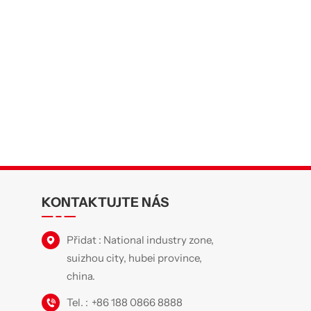
KONTAKTUJTE NÁS
Přidat : National industry zone,
suizhou city, hubei province,
china.
Tel. :
+86 188 0866 8888