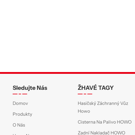
Sledujte Nás
ŽHAVÉ TAGY
Domov
Hasičský Záchranný Vůz
Howo
Produkty
Cisterna Na Palivo HOWO
O Nás
Zadní Nakladač HOWO