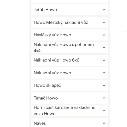
Jeřáb Howo
Howo Městský nákladní vůz
Hasičský vůz Howo
Nákladní vůz Howo s pohonem
4x4
Nákladní vůz Howo 6x6
Nákladní vůz Howo
Howo sklápěč
Tahač Howo
Horní část karoserie nákladního
vozu Howo
Návěs