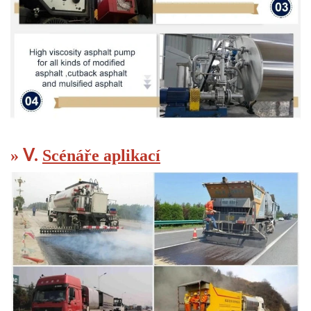
» Ⅴ.
Scénáře aplikací