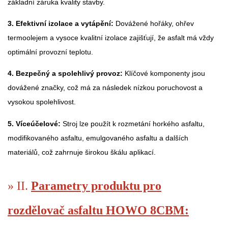
základní záruka kvality stavby.
3. Efektivní izolace a vytápění:
Dovážené hořáky, ohřev
termoolejem a vysoce kvalitní izolace zajišťují, že asfalt má vždy
optimální provozní teplotu.
4. Bezpečný a spolehlivý provoz:
Klíčové komponenty jsou
dovážené značky, což má za následek nízkou poruchovost a
vysokou spolehlivost.
5. Víceúčelové:
Stroj lze použít k rozmetání horkého asfaltu,
modifikovaného asfaltu, emulgovaného asfaltu a dalších
materiálů, což zahrnuje širokou škálu aplikací.
» II.
Parametry produktu pro
rozdělovač asfaltu HOWO 8CBM: