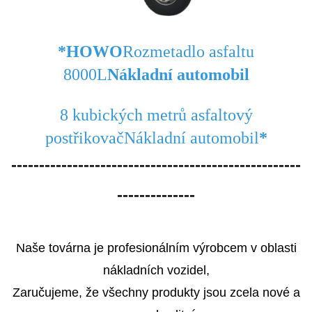
*HOWO
Rozmetadlo asfaltu
8000L
Nákladní automobil
8 kubických metrů
asfaltový
postřikovač
Nákladní automobil
*
----------------------------------------------------
--------------
Naše továrna je profesionálním výrobcem v oblasti
nákladních vozidel,
Zaručujeme, že všechny produkty jsou zcela nové a