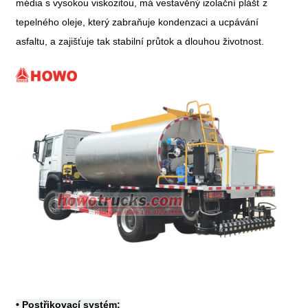
média s vysokou viskozitou, má vestavěný izolační plášť z
tepelného oleje, který zabraňuje kondenzaci a ucpávání
asfaltu, a zajišťuje tak stabilní průtok a dlouhou životnost.
•
Postřikovací systém: