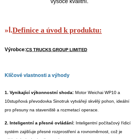
vysoce kvalitní.
»
Ⅰ.
Definice a úvod k produktu:
Výrobce:
CS TRUCKS GROUP LIMITED
Klíčové vlastnosti a výhody
1. Vynikající výkonnostní shoda:
Motor Weichai WP10 a
10stupňová převodovka Sinotruk vytvářejí skvělý pohon, ideální
pro přesuny na staveniště a rozmetací operace.
2. Inteligentní a přesné ovládání:
Inteligentní počítačový řídicí
systém zajišťuje přesné rozprostření a rovnoměrnost, což je