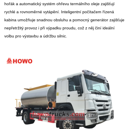
hořák a automatický systém ohřevu termálního oleje zajišťují
rychlé a rovnoměrné vytápění. Inteligentní počítačem řízená
kabina umožňuje snadnou obsluhu a pomocný generátor zajišťuje
nepřetržitý provoz i při výpadku proudu, což z něj činí ideální
volbu pro výstavbu a údržbu silnic.