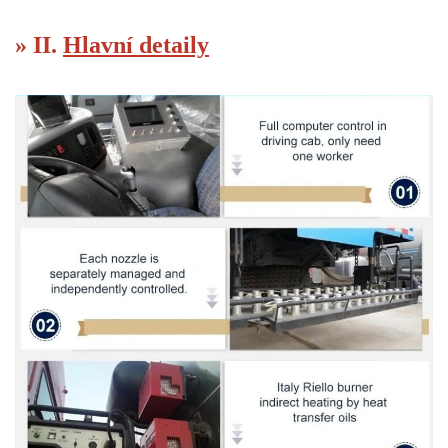
» II.
Hlavní detaily