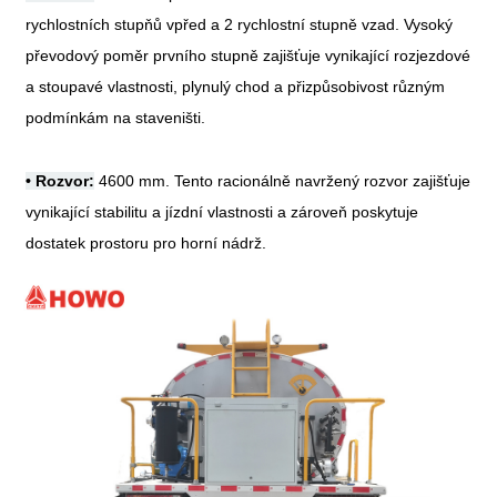
rychlostních stupňů vpřed a 2 rychlostní stupně vzad. Vysoký
převodový poměr prvního stupně zajišťuje vynikající rozjezdové
a stoupavé vlastnosti, plynulý chod a přizpůsobivost různým
podmínkám na staveništi.
•
Rozvor:
4600 mm. Tento racionálně navržený rozvor zajišťuje
vynikající stabilitu a jízdní vlastnosti a zároveň poskytuje
dostatek prostoru pro horní nádrž.