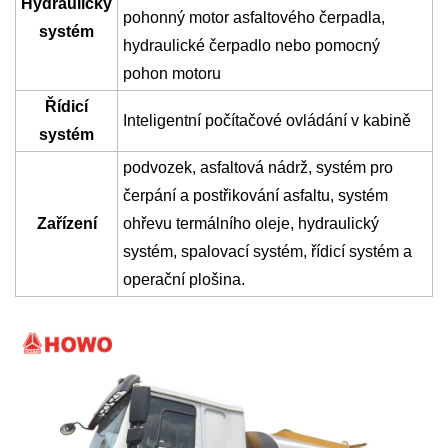
Hydraulický
pohonný motor asfaltového čerpadla,
systém
hydraulické čerpadlo nebo pomocný
pohon motoru
Řídicí
Inteligentní počítačové ovládání v kabině
systém
podvozek, asfaltová nádrž, systém pro
čerpání a postřikování asfaltu, systém
Zařízení
ohřevu termálního oleje, hydraulický
systém, spalovací systém, řídicí systém a
operační plošina.