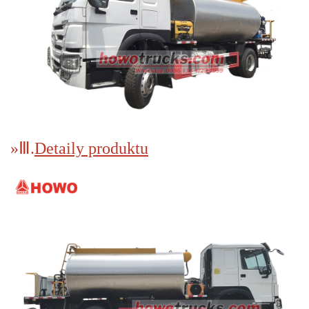
»
Ⅲ.
Detaily produktu