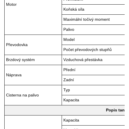
Motor
Koňská síla
Maximální točivý moment
Palivo
Model
Převodovka
Počet převodových stupňů
Brzdový systém
Vzduchová přestávka
Přední
Náprava
Zadní
Typ
Cisterna na palivo
Kapacita
Popis tank
Kapacita