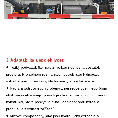
3. Adaptabilita a spolehlivost:
♦
Těžký podvozek 6x4 nabízí velkou nosnost a dostatek
prostoru. Pro splnění rozmanitých potřeb jsou k dispozici
volitelné přední navijáky, hladinoměry a postřikovače.
♦
Nádrž a potrubí jsou vyrobeny z nerezové oceli nebo 6mm
uhlíkové oceli a vnější povrch je chráněn rámovou ochrannou
konstrukcí, která poskytuje silnou odolnost proti korozi a
prodlužuje životnost zařízení.
♦
Klíčové komponenty, jako jsou hydraulická čerpadla a