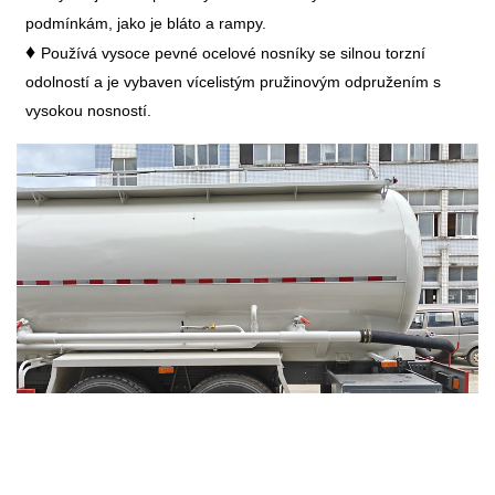
podmínkám, jako je bláto a rampy.
♦
Používá vysoce pevné ocelové nosníky se silnou torzní
odolností a je vybaven vícelistým pružinovým odpružením s
vysokou nosností.