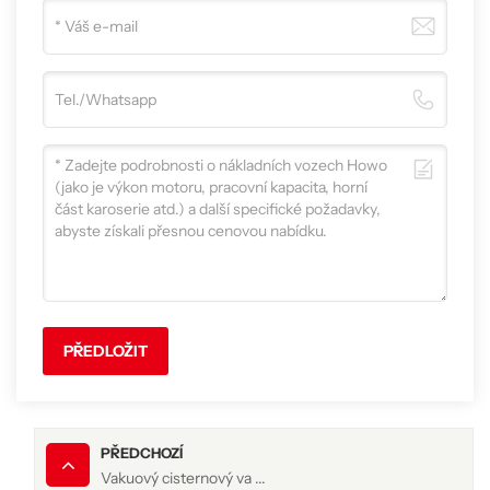
PŘEDLOŽIT
PŘEDCHOZÍ
Vakuový cisternový va ...