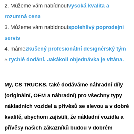
2. Můžeme vám nabídnout
vysoká kvalita a
rozumná cena
3. Můžeme vám nabídnout
spolehlivý poprodejní
servis
4. máme
zkušený profesionální designérský tým
5.
rychlé dodání. Jakákoli objednávka je vítána.
My, CS TRUCKS, také dodáváme náhradní díly
(originální, OEM a náhradní) pro všechny typy
nákladních vozidel a přívěsů se slevou a v dobré
kvalitě, abychom zajistili, že nákladní vozidla a
přívěsy našich zákazníků budou v dobrém