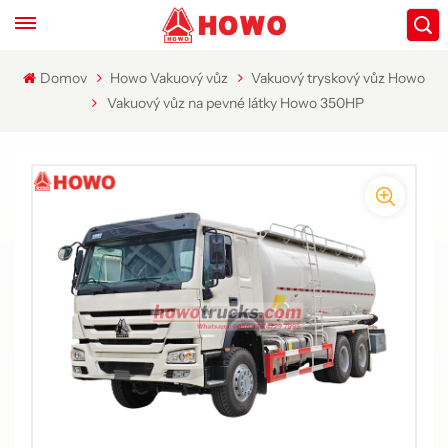
Domov
Howo Vakuový vůz
Vakuový tryskový vůz Howo
Vakuový vůz na pevné látky Howo 350HP