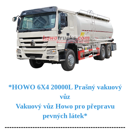
*HOWO 6X4 20000L Prašný vakuový
vůz
Vakuový vůz Howo pro přepravu
pevných látek*
----------------------------------------------------