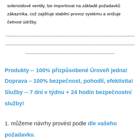
solenoidové ventily, lze importovat na základě požadavků
zákazníka, což zajišťuje stabilní provoz systému a snižuje
četnost údržby.
-----------------------------------------------------------
-----------------------------------------------------------
-----------------------------------------
Produkty -- 100% přizpůsobené Úroveň jedna!
Doprava – 100% bezpečnost, pohodlí, efektivita!
Služby -- 7 dní v týdnu + 24 hodin bezpečnostní
služby!
1. můžeme návrhy provést podle
dle vašeho
požadavku
.