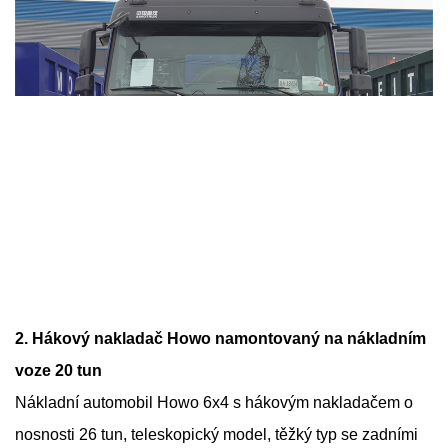
2. Hákový nakladač Howo namontovaný na nákladním
voze 20 tun
Nákladní automobil Howo 6x4 s hákovým nakladačem o
nosnosti 26 tun, teleskopický model, těžký typ se zadními