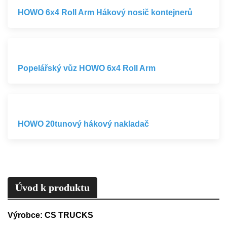
HOWO 6x4 Roll Arm Hákový nosič kontejnerů
Popelářský vůz HOWO 6x4 Roll Arm
HOWO 20tunový hákový nakladač
Úvod k produktu
Výrobce: CS TRUCKS