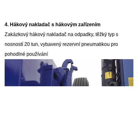
4. Hákový nakladač s hákovým zařízením
Zakázkový hákový nakladač na odpadky, těžký typ s
nosností 20 tun, vybavený rezervní pneumatikou pro
pohodlné používání