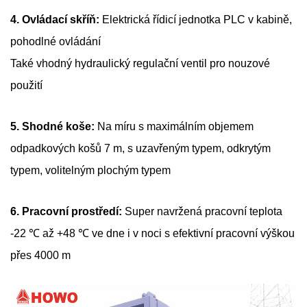
4. Ovládací skříň:
Elektrická řídicí jednotka PLC v kabině,
pohodlné ovládání
Také vhodný hydraulický regulační ventil pro nouzové
použití
5. Shodné koše:
Na míru s maximálním objemem
odpadkových košů 7 m, s uzavřeným typem, odkrytým
typem, volitelným plochým typem
6. Pracovní prostředí:
Super navržená pracovní teplota
-22 ℃ až +48 ℃ ve dne i v noci s efektivní pracovní výškou
přes 4000 m