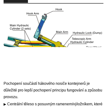
Pochopení součástí hákového nosiče kontejnerů je
důležité pro lepší pochopení principu fungování a způsobu
provozu.
Centrální těleso s posuvným ramenem/výložníkem, které
▶