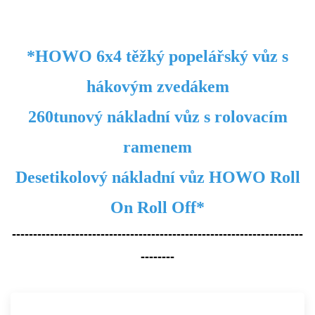
*HOWO 6x4 těžký popelářský vůz s
hákovým zvedákem
260tunový nákladní vůz s rolovacím
ramenem
Desetikolový nákladní vůz HOWO Roll
On Roll Off*
---------------------------------------------------------------------
--------