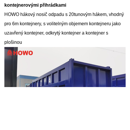
kontejnerovými přihrádkami
HOWO hákový nosič odpadu s 20tunovým hákem, vhodný
pro 6m kontejnery, s volitelným objemem kontejneru jako
uzavřený kontejner, odkrytý kontejner a kontejner s
plošinou