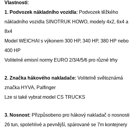
Vlastnosti:
1. Podvozek nákladního vozidla:
Podvozek těžkého
nákladního vozidla SINOTRUK HOWO, modely 4x2, 6x4 a
8x4
Model WEICHAI s výkonem 300 HP, 340 HP, 380 HP nebo
400 HP
Volitelné emisní normy EURO 2/3/4/5/6 pro různé trhy
2. Značka hákového nakladače:
Volitelně světoznámá
značka HYVA, Palfinger
Lze si také vybrat model CS TRUCKS
3. Nosnost:
Přizpůsobeno pro hákový nakladač o nosnosti
26 tun, spolehlivé a pevnější, spárované se 7m kontejnery