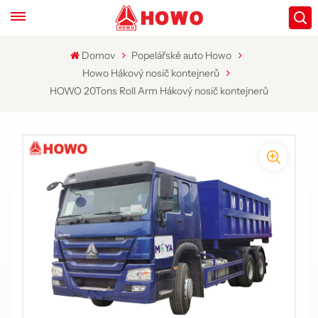
Domov
Popelářské auto Howo
Howo Hákový nosič kontejnerů
HOWO 20Tons Roll Arm Hákový nosič kontejnerů