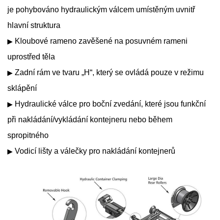
je pohybováno hydraulickým válcem umístěným uvnitř
hlavní struktura
Kloubové rameno zavěšené na posuvném rameni
▶
uprostřed těla
Zadní rám ve tvaru „H“, který se ovládá pouze v režimu
▶
sklápění
Hydraulické válce pro boční zvedání, které jsou funkční
▶
při nakládání/vykládání kontejneru
nebo během
spropitného
Vodicí lišty a válečky pro nakládání kontejnerů
▶