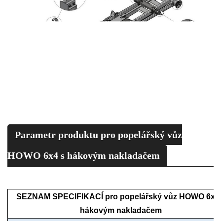
Parametr produktu pro popelářský vůz
HOWO 6x4 s hákovým nakladačem
SEZNAM SPECIFIKACÍ pro popelářský vůz HOWO 6x4
hákovým nakladačem