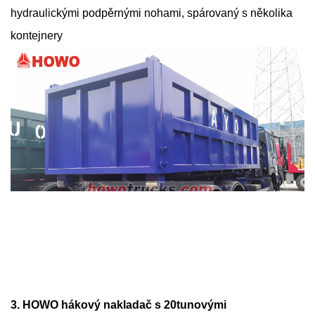
hydraulickými podpěrnými nohami, spárovaný s několika
kontejnery
3. HOWO hákový nakladač s 20tunovými