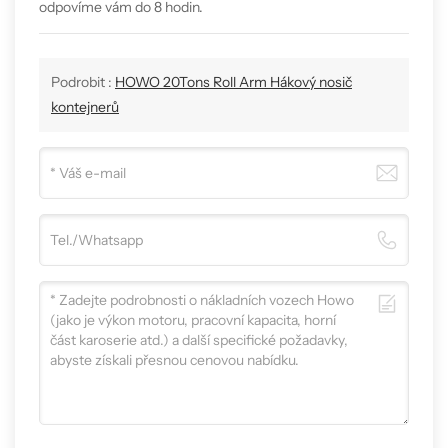
odpovíme vám do 8 hodin.
Podrobit :
HOWO 20Tons Roll Arm Hákový nosič
kontejnerů