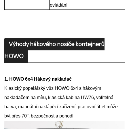
ovládání.
Výhody hákového nosiče kontejnerů
HOWO
1. HOWO 6x4 Hákový nakladač
Klasický popelářský vůz HOWO 6x4 s hákovým
nakladačem na míru, klasická kabina HW76, volitelná
barva, manuální naklápěcí zařízení, pracovní úhel může
být přes 70°, bezpečnost a pohodlí