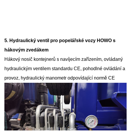
5. Hydraulický ventil pro popelářské vozy HOWO s
hákovým zvedákem
Hákový nosič kontejnerů s navíjecím zařízením, ovládaný
hydraulickým ventilem standardu CE, pohodlné ovládání a
provoz, hydraulický manometr odpovídající normě CE