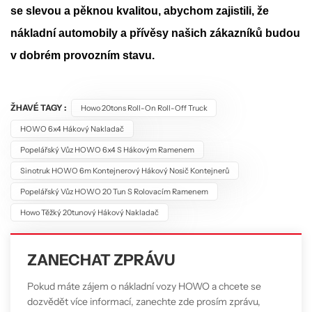
se slevou a pěknou kvalitou, abychom zajistili, že
nákladní automobily a přívěsy našich zákazníků budou
v dobrém provozním stavu.
ŽHAVÉ TAGY :
Howo 20tons Roll-On Roll-Off Truck
HOWO 6x4 Hákový Nakladač
Popelářský Vůz HOWO 6x4 S Hákovým Ramenem
Sinotruk HOWO 6m Kontejnerový Hákový Nosič Kontejnerů
Popelářský Vůz HOWO 20 Tun S Rolovacím Ramenem
Howo Těžký 20tunový Hákový Nakladač
ZANECHAT ZPRÁVU
Pokud máte zájem o nákladní vozy HOWO a chcete se
dozvědět více informací, zanechte zde prosím zprávu,