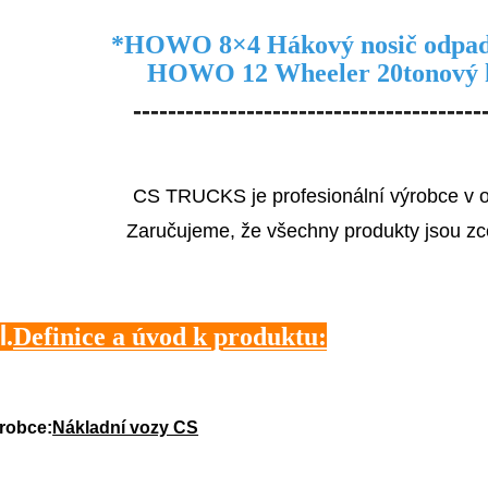
*
HOWO 8×4 Hákový nosič odpa
HOWO 12 Wheeler 20tonový 
----------------------------------------
CS TRUCKS je profesionální výrobce v ob
Zaručujeme, že všechny produkty jsou zce
Ⅰ.
Definice a úvod k produktu:
robce:
Nákladní vozy CS