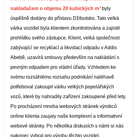
nakladačem o objemu 20 kubických m³
byly
úspěšně dodány do přístavu Džibutsko. Tato velká
várka vozidel byla klientem zkontrolována a zajistil
prohlídku svého zástupce. Klient, velká společnost
zabývající se recyklací a likvidací odpadu v Addis
Abebě, uzavírá smlouvy především na nakládání s
pevným odpadem pro vládní úřady. Vzhledem ke
svému rozsáhlému rozsahu podnikání naléhavě
potřeboval zakoupit várku velkých popelářských
vozů, které by nahradily zařízení zakoupené před lety.
Po procházení mnoha webových stránek výrobců
online klienta zaujaly naše komplexní a informativní
webové stránky. Po několika diskusích s námi si nás
nakonec vybral pro výrobu těchto vozidel.