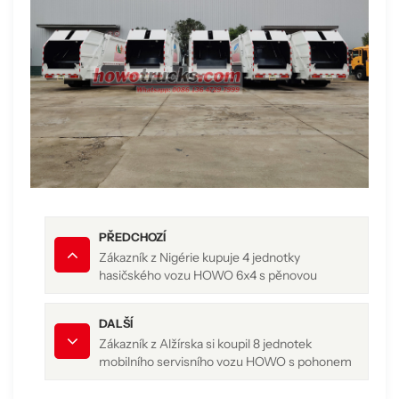
PŘEDCHOZÍ
Zákazník z Nigérie kupuje 4 jednotky
hasičského vozu HOWO 6x4 s pěnovou
nástavbou
DALŠÍ
Zákazník z Alžírska si koupil 8 jednotek
mobilního servisního vozu HOWO s pohonem
4x4