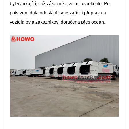
byl vynikající, což zákazníka velmi uspokojilo. Po
potvrzení data odeslání jsme zařídili přepravu a
vozidla byla zákazníkovi doručena přes oceán.