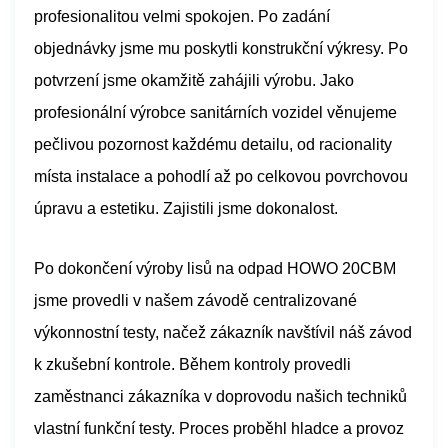
profesionalitou velmi spokojen. Po zadání
objednávky jsme mu poskytli konstrukční výkresy. Po
potvrzení jsme okamžitě zahájili výrobu. Jako
profesionální výrobce sanitárních vozidel věnujeme
pečlivou pozornost každému detailu, od racionality
místa instalace a pohodlí až po celkovou povrchovou
úpravu a estetiku. Zajistili jsme dokonalost.
Po dokončení výroby lisů na odpad HOWO 20CBM
jsme provedli v našem závodě centralizované
výkonnostní testy, načež zákazník navštívil náš závod
k zkušební kontrole. Během kontroly provedli
zaměstnanci zákazníka v doprovodu našich techniků
vlastní funkční testy. Proces proběhl hladce a provoz