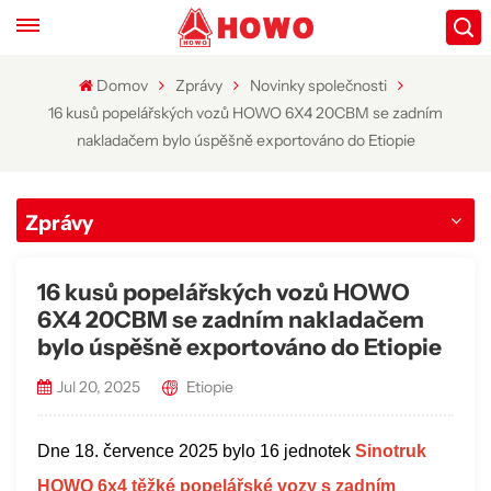
Domov
Zprávy
Novinky společnosti
16 kusů popelářských vozů HOWO 6X4 20CBM se zadním
nakladačem bylo úspěšně exportováno do Etiopie
Zprávy
16 kusů popelářských vozů HOWO
6X4 20CBM se zadním nakladačem
bylo úspěšně exportováno do Etiopie
Jul 20, 2025
Etiopie
Dne 18. července 2025 bylo 16 jednotek
Sinotruk
HOWO 6x4 těžké popelářské vozy s zadním