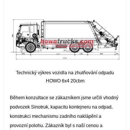
Technický výkres vozidla na zhutňování odpadu
HOWO 6x4 20cbm
Během konzultace se zákazníkem jsme určili vhodný
podvozek Sinotruk, kapacitu kontejneru na odpad,
konstrukci mechanismu zadního naklápění a
provozní polohu. Zákazník byl s naší cenou a