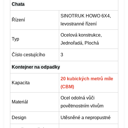
Chata
SINOTRUK HOWO 6X4,
Řízení
levostranné řízení
Ocelová konstrukce,
Typ
Jednořadá, Plochá
Číslo cestujícího
3
Kontejner na odpadky
20 kubických metrů míle
Kapacita
(CBM)
Ocel odolná vůči
Materiál
povětrnostním vlivům
Design
Utěsněné a nepropustné