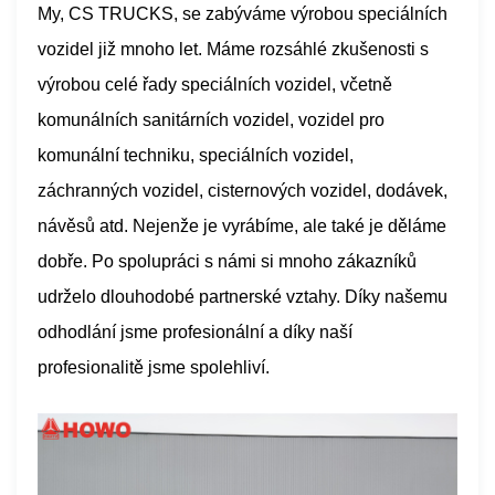
My, CS TRUCKS, se zabýváme výrobou speciálních
vozidel již mnoho let. Máme rozsáhlé zkušenosti s
výrobou celé řady speciálních vozidel, včetně
komunálních sanitárních vozidel, vozidel pro
komunální techniku, speciálních vozidel,
záchranných vozidel, cisternových vozidel, dodávek,
návěsů atd. Nejenže je vyrábíme, ale také je děláme
dobře. Po spolupráci s námi si mnoho zákazníků
udrželo dlouhodobé partnerské vztahy. Díky našemu
odhodlání jsme profesionální a díky naší
profesionalitě jsme spolehliví.