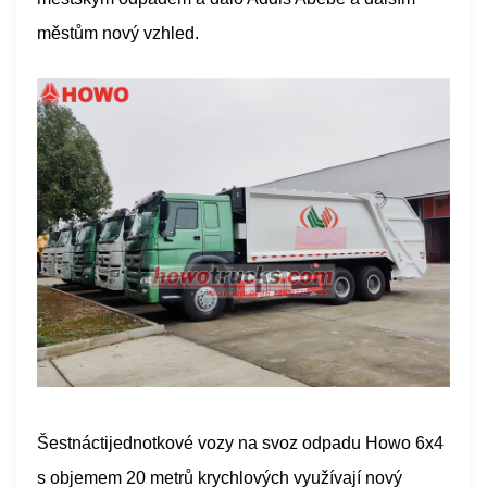
městům nový vzhled.
Šestnáctijednotkové vozy na svoz odpadu Howo 6x4
s objemem 20 metrů krychlových využívají nový