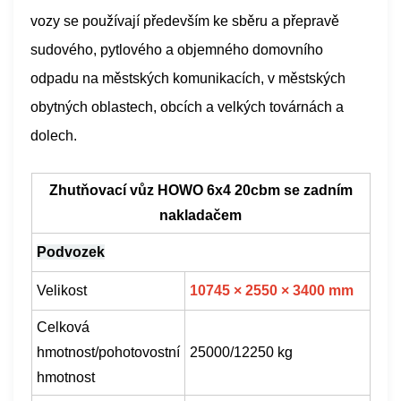
vozy se používají především ke sběru a přepravě
sudového, pytlového a objemného domovního
odpadu na městských komunikacích, v městských
obytných oblastech, obcích a velkých továrnách a
dolech.
Zhutňovací vůz HOWO 6x4 20cbm se zadním
nakladačem
Podvozek
Velikost
10745 × 2550 × 3400 mm
Celková
hmotnost/pohotovostní
25000/12250 kg
hmotnost