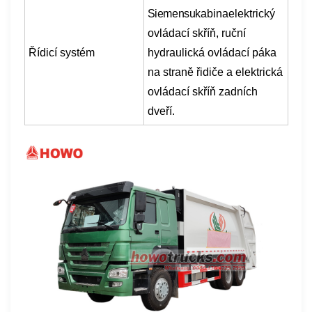
Siemensu
kabina
elektrický
ovládací skříň, ruční
Řídicí systém
hydraulická ovládací páka
na straně řidiče a elektrická
ovládací skříň zadních
dveří.