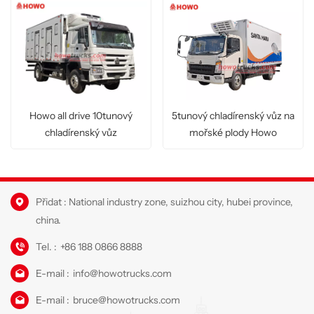
Howo all drive 10tunový
5tunový chladírenský vůz na
chladírenský vůz
mořské plody Howo
Přidat : National industry zone, suizhou city, hubei province,
china.
Tel. :
+86 188 0866 8888
E-mail :
info@howotrucks.com
E-mail :
bruce@howotrucks.com