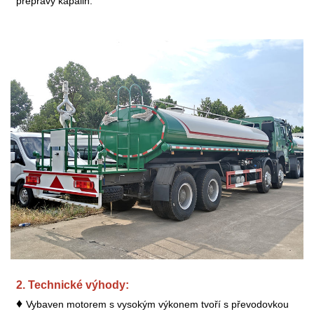
přepravy kapalin.
2. Technické výhody:
♦
Vybaven motorem s vysokým výkonem tvoří s převodovkou