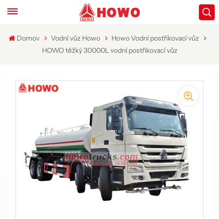
Domov
Vodní vůz Howo
Howo Vodní postřikovací vůz
HOWO těžký 30000L vodní postřikovací vůz