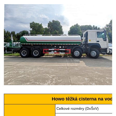
Howo těžká cisterna na vodu 
Celkové rozměry (DxŠxV)