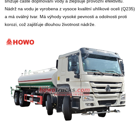
snižuje časté doplňování vody a zlepšuje provozní efektivitu.
Nádrž na vodu je vyrobena z vysoce kvalitní uhlíkové oceli (Q235)
a má oválný tvar. Má výhody vysoké pevnosti a odolnosti proti
korozi, což zajišťuje dlouhou životnost nádrže.