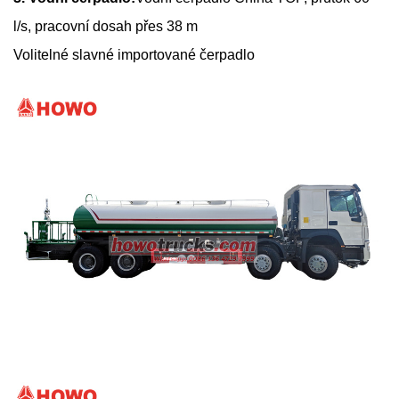
l/s, pracovní dosah přes 38 m
Volitelné slavné importované
čerpadlo