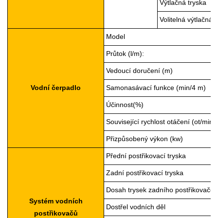
Výtlačná tryska
Volitelná výtlačná 
Model
Průtok (l/m):
Vedoucí doručení (m)
Vodní čerpadlo
Samonasávací funkce (min/4 m)
Účinnost(%)
Související rychlost otáčení (ot/min)
Přizpůsobený výkon (kw)
Přední postřikovací tryska
Zadní postřikovací tryska
Dosah trysek zadního postřikovače
Systém vodních
Dostřel vodních děl
postřikovačů