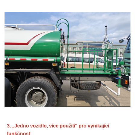
3.
„Jedno vozidlo, více použití“ pro vynikající
funkčnost: