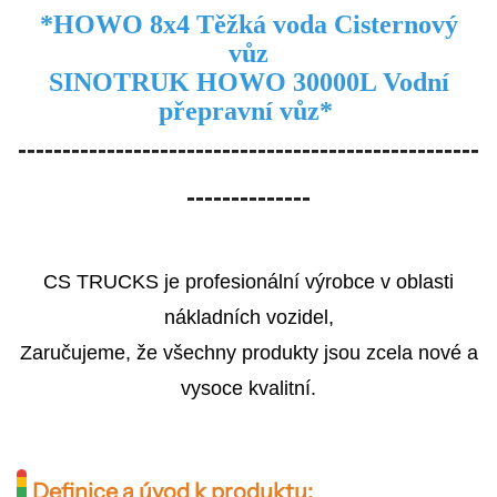
*
HOWO 8x4 Těžká voda
Cisternový
vůz
SINOTRUK HOWO 30000L Vodní
přepravní vůz
*
----------------------------------------------------
--------------
CS TRUCKS je profesionální výrobce v oblasti
nákladních vozidel,
Zaručujeme, že všechny produkty jsou zcela nové a
vysoce kvalitní.
Definice a úvod k produktu: