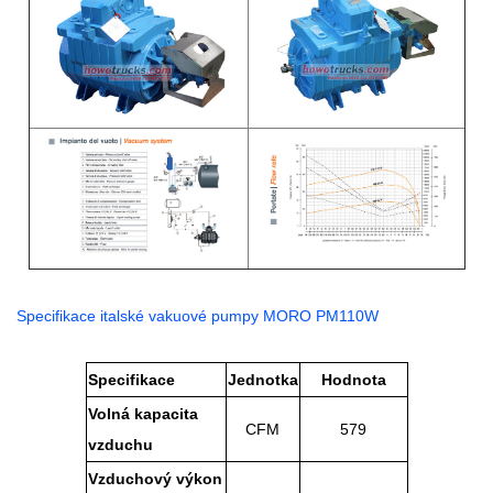
Specifikace italské vakuové pumpy MORO PM110W
Specifikace
Jednotka
Hodnota
Volná kapacita
CFM
579
vzduchu
Vzduchový výkon