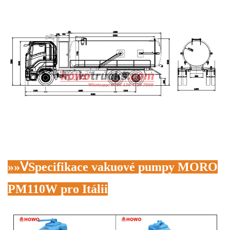
»»
Ⅴ
Specifikace vakuové pumpy MORO
PM110W pro Itálii