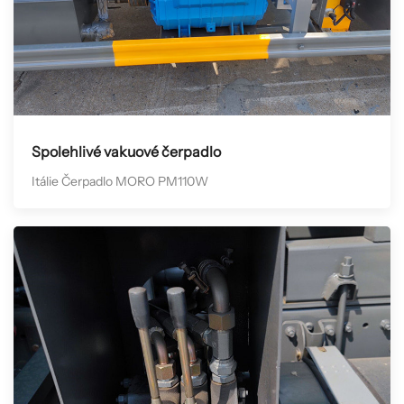
Spolehlivé vakuové čerpadlo
Itálie Čerpadlo MORO PM110W