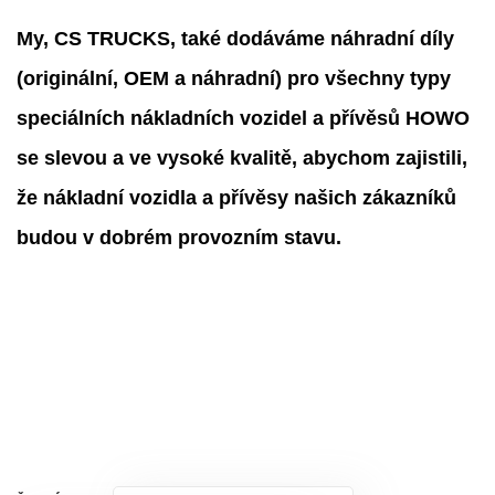
My, CS TRUCKS, také dodáváme náhradní díly
(originální, OEM a náhradní) pro všechny typy
speciálních nákladních vozidel a přívěsů HOWO
se slevou a ve vysoké kvalitě, abychom zajistili,
že nákladní vozidla a přívěsy našich zákazníků
budou v dobrém provozním stavu.