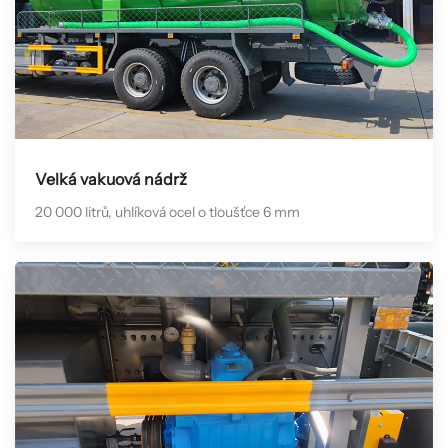
Velká vakuová nádrž
20 000 litrů, uhlíková ocel o tloušťce 6 mm