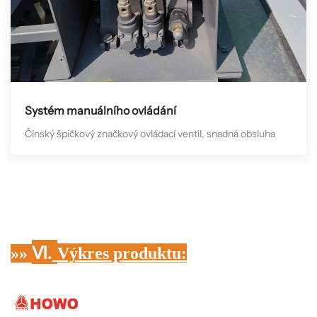
Systém manuálního ovládání
Čínský špičkový značkový ovládací ventil, snadná obsluha
Ⅵ.
»»
Výkres produktu
: