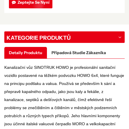
Zeptejte Se Nyní
KATEGORIE PRODUKTŮ
Detaily Produktu
Případová Studie Zákazníka
Kanalizační vůz SINOTRUK HOWO je profesionální sanitační
vozidlo postavené na těžkém podvozku HOWO 6x4, které funguje
na principu podtlaku a vakua. Používá se především k sání a
přepravě kapalného odpadu, jako jsou kaly a fekálie, z
kanalizace, septiků a dešťových kanálů, čímž efektivně řeší
problémy se znečištěním a čištěním v městských podzemních
potrubích a různých typech příkopů. Jeho hlavními komponenty
jsou účinné italské vakuové čerpadlo MORO a velkokapacitní