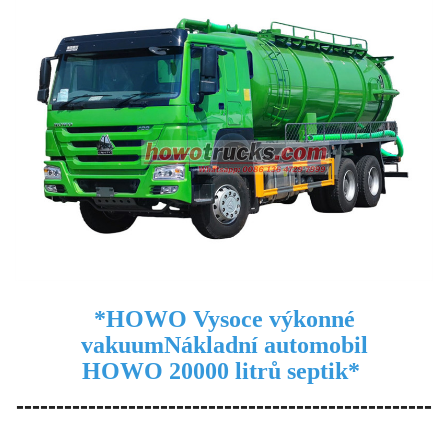
*
HOWO Vysoce výkonné
vakuum
Nákladní automobil
HOWO 20000 litrů septik
*
----------------------------------------------------