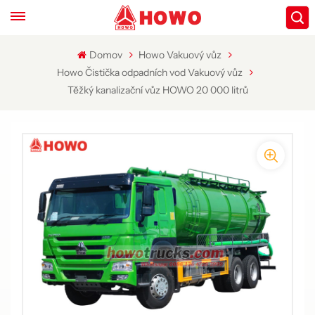
Domov
Howo Vakuový vůz
Howo Čistička odpadních vod Vakuový vůz
Těžký kanalizační vůz HOWO 20 000 litrů