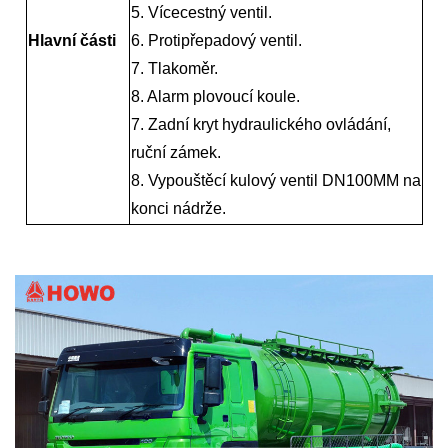
5. Vícecestný ventil.
Hlavní části
6. Protipřepadový ventil.
7. Tlakoměr.
8. Alarm plovoucí koule.
7. Zadní kryt hydraulického ovládání,
ruční zámek.
8. Vypouštěcí kulový ventil DN100MM na
konci nádrže.