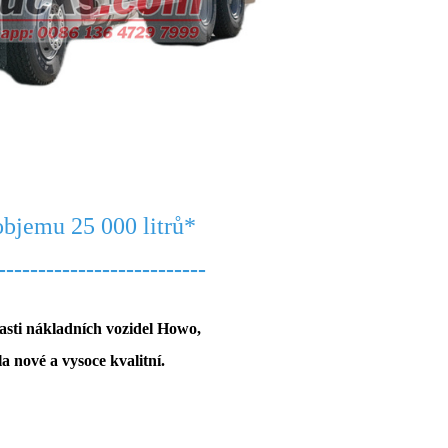
objemu 25 000 litrů
*
--------------------------
asti nákladních vozidel Howo,
 nové a vysoce kvalitní.