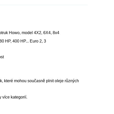
otruk Howo, model 4X2, 6X4, 8x4
 HP, 400 HP... Euro 2, 3
ost
k, které mohou současně plnit oleje různých
 více kategorií.