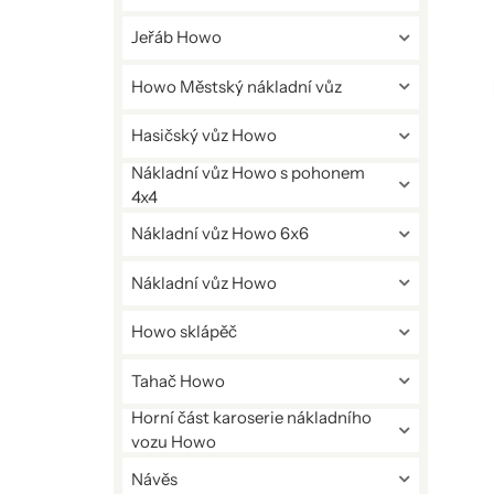
Jeřáb Howo
Howo Městský nákladní vůz
Hasičský vůz Howo
Nákladní vůz Howo s pohonem
4x4
Nákladní vůz Howo 6x6
Nákladní vůz Howo
Howo sklápěč
Tahač Howo
Horní část karoserie nákladního
vozu Howo
Návěs