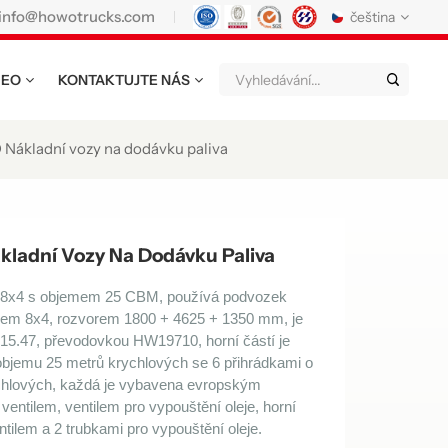
info@howotrucks.com
čeština
DEO
KONTAKTUJTE NÁS
English
Français
Deutsch
Русский
Italiano
Español
ákladní vozy na dodávku paliva
Português
Nederland
日语
한국어
Türk
Ελληνικά
adní Vozy Na Dodávku Paliva
แบบไทย
Magyar
Indonesia
 8x4 s objemem 25 CBM, používá podvozek
nem 8x4, rozvorem 1800 + 4625 + 1350 mm, je
Tiếng Việt
عربي
Қазақстан
5.47, převodovkou HW19710, horní částí je
 objemu 25 metrů krychlových se 6 přihrádkami o
မြန်မာ
Filipino
kiswahili
rychlových, každá je vybavena evropským
entilem, ventilem pro vypouštění oleje, horní
Türkmenler
o'zbek
Кыргызча
ilem a 2 trubkami pro vypouštění oleje.