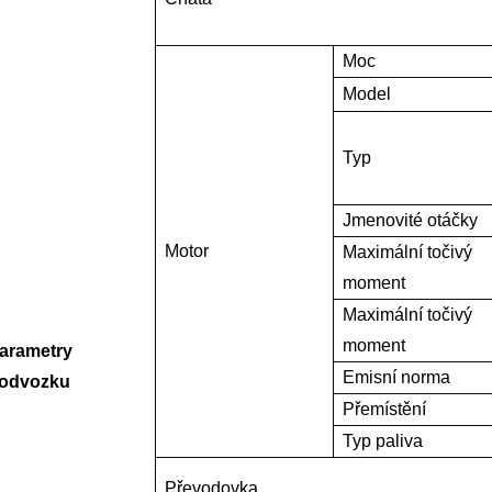
Moc
Model
Typ
Jmenovité otáčky
Motor
Maximální točivý
moment
Maximální točivý
moment
arametry
Emisní norma
odvozku
Přemístění
Typ paliva
Převodovka