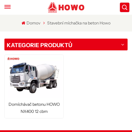
Domov
Stavební míchačka na beton Howo
KATEGORIE PRODUKTŮ
Domíchávač betonu HOWO
NX400 12 cbm