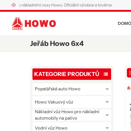
 trhu s nákladními vozy Howo. Oficiální výrobce a továrna na speciální ná
DOMO
Jeřáb Howo 6x4
KATEGORIE PRODUKTŮ
Popelářské auto Howo
Howo Vakuový vůz
Nákladní vůz Howo pro nákladní
automobily na palivo
Vodní vůz Howo