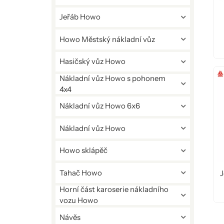
Jeřáb Howo
Howo Městský nákladní vůz
Hasičský vůz Howo
Nákladní vůz Howo s pohonem
4x4
Nákladní vůz Howo 6x6
Nákladní vůz Howo
Howo sklápěč
Tahač Howo
Horní část karoserie nákladního
vozu Howo
Návěs