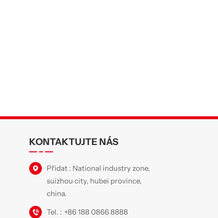
KONTAKTUJTE NÁS
Přidat : National industry zone,
suizhou city, hubei province,
china.
Tel. :
+86 188 0866 8888