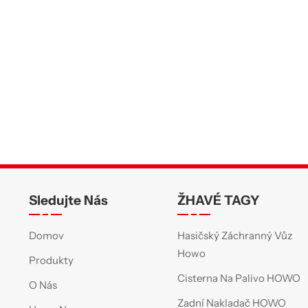
Sledujte Nás
ŽHAVÉ TAGY
Domov
Hasičský Záchranný Vůz
Howo
Produkty
Cisterna Na Palivo HOWO
O Nás
Zadní Nakladač HOWO