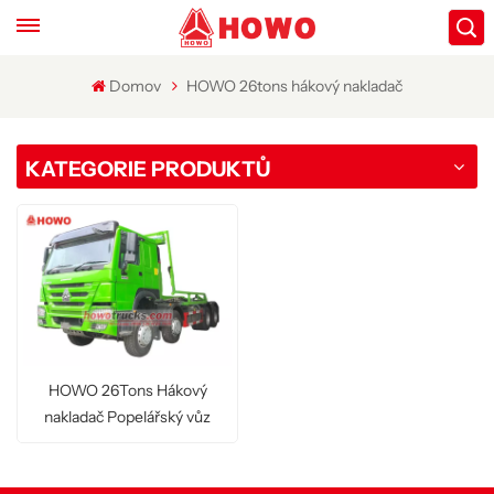
Domov
HOWO 26tons hákový nakladač
KATEGORIE PRODUKTŮ
HOWO 26Tons Hákový
nakladač Popelářský vůz