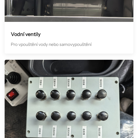
Vodní ventily
Pro vpouštění vody nebo samovypouštění