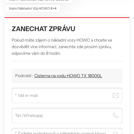
Vodní Nákladní Vůz HOWO 6×4
ZANECHAT ZPRÁVU
Pokud máte zájem o nákladní vozy HOWO a chcete se
dozvědět více informací, zanechte zde prosím zprávu,
odpovíme vám do 8 hodin.
Podrobit :
Cisterna na vodu HOWO TX 18000L