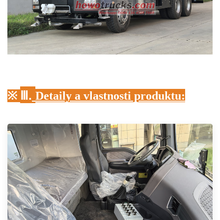
Ⅲ.
※
Detaily a vlastnosti produktu: