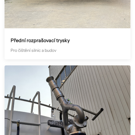
Přední rozprašovací trysky
Pro čištění silnic a budov