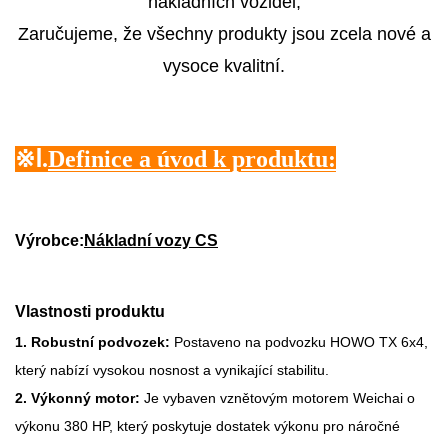
nákladních vozidel,
Zaručujeme, že všechny produkty jsou zcela nové a
vysoce kvalitní.
※
Ⅰ.
Definice a úvod k produktu:
Výrobce:
Nákladní vozy CS
Vlastnosti produktu
1. Robustní podvozek:
Postaveno na podvozku HOWO TX 6x4,
který nabízí vysokou nosnost a vynikající stabilitu.
2. Výkonný motor:
Je vybaven vznětovým motorem Weichai o
výkonu 380 HP, který poskytuje dostatek výkonu pro náročné