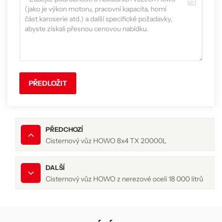
PŘEDLOŽIT
PŘEDCHOZÍ
Cisternový vůz HOWO 8x4 TX 20000L
DALŠÍ
Cisternový vůz HOWO z nerezové oceli 18 000 litrů