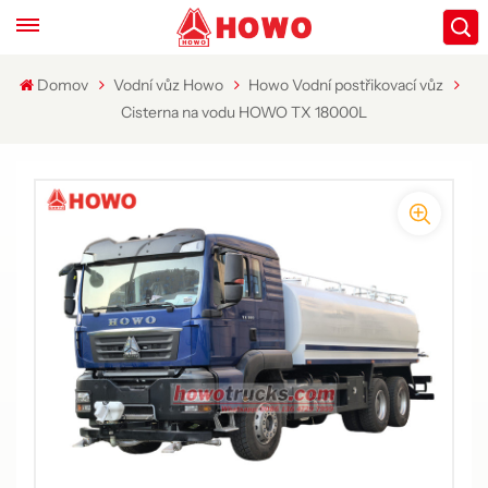
Domov
Vodní vůz Howo
Howo Vodní postřikovací vůz
Cisterna na vodu HOWO TX 18000L