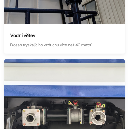
Vodní větev
Dosah tryskajícího vzduchu více než 40 metrů