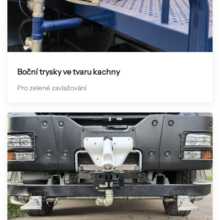
Boční trysky ve tvaru kachny
Pro zelené zavlažování