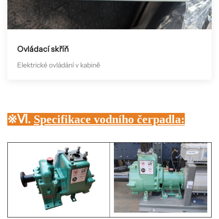
Ovládací skříň
Elektrické ovládání v kabině
※Ⅵ.
Specifikace vodního čerpadla: