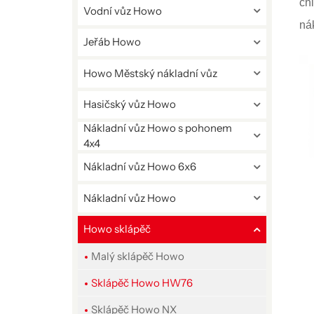
ch
Vodní vůz Howo
ná
Jeřáb Howo
Howo Městský nákladní vůz
Hasičský vůz Howo
Nákladní vůz Howo s pohonem
4x4
Nákladní vůz Howo 6x6
Nákladní vůz Howo
Howo sklápěč
Malý sklápěč Howo
Sklápěč Howo HW76
Sklápěč Howo NX