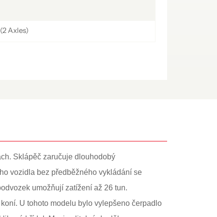
(2 Axles)
ách. Sklápěč zaručuje dlouhodobý
ího vozidla bez předběžného vykládání se
odvozek umožňují zatížení až 26 tun.
oní. U tohoto modelu bylo vylepšeno čerpadlo