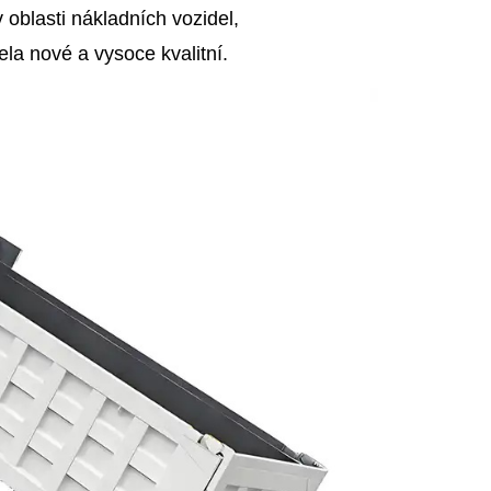
oblasti nákladních vozidel,
la nové a vysoce kvalitní.