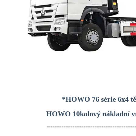
*HOWO 76 série 6x4 tě
HOWO 10kolový nákladní vů
------------------------------------------------