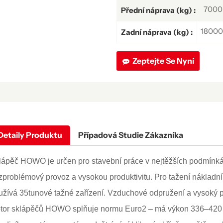
7000
Přední náprava (kg) :
18000
Zadní náprava (kg) :
Zeptejte Se Nyní
Detaily Produktu
Případová Studie Zákazníka
lápěč HOWO je určen pro stavební práce v nejtěžších podmínk
zproblémový provoz a vysokou produktivitu. Pro tažení nákladn
užívá 35tunové tažné zařízení. Vzduchové odpružení a vysoký p
tor sklápěčů HOWO splňuje normu Euro2 – má výkon 336–420 k