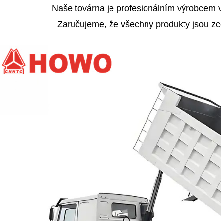
Naše továrna je profesionálním výrobcem v 
Zaručujeme, že všechny produkty jsou zce