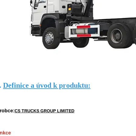
Ⅰ.
Definice a úvod k produktu:
robce:
CS TRUCKS GROUP LIMITED
nkce