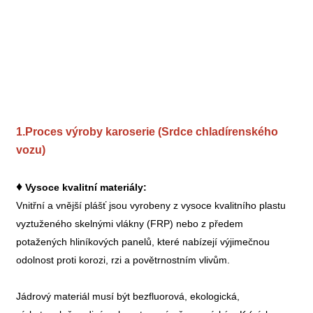
1.Proces výroby karoserie (Srdce chladírenského
vozu)
♦
Vysoce kvalitní materiály:
Vnitřní a vnější plášť jsou vyrobeny z vysoce kvalitního plastu
vyztuženého skelnými vlákny (FRP) nebo z předem
potažených hliníkových panelů, které nabízejí výjimečnou
odolnost proti korozi, rzi a povětrnostním vlivům.
Jádrový materiál musí být bezfluorová, ekologická,