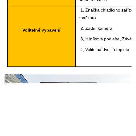
1, Značka chladicího zařízen
značkou)
2, Zadní kamera
Volitelné vybavení
3, Hliníková podlaha, Závěs
4, Volitelná dvojitá teplota, v