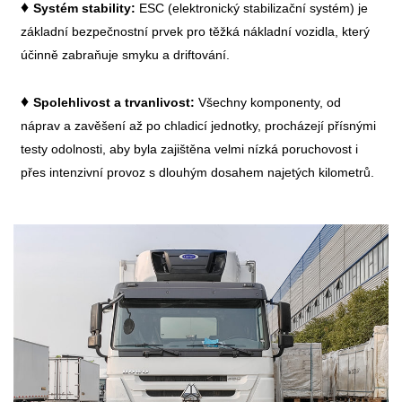
♦
Systém stability:
ESC (elektronický stabilizační systém) je
základní bezpečnostní prvek pro těžká nákladní vozidla, který
účinně zabraňuje smyku a driftování.
♦
Spolehlivost a trvanlivost:
Všechny komponenty, od
náprav a zavěšení až po chladicí jednotky, procházejí přísnými
testy odolnosti, aby byla zajištěna velmi nízká poruchovost i
přes intenzivní provoz s dlouhým dosahem najetých kilometrů.