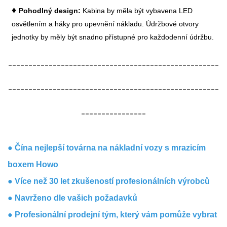
♦
Pohodlný design:
Kabina by měla být vybavena LED
osvětlením a háky pro upevnění nákladu. Údržbové otvory
jednotky by měly být snadno přístupné pro každodenní údržbu.
----------------------------------------------------
----------------------------------------------------
----------------
● Čína nejlepší továrna na nákladní vozy s mrazicím
boxem Howo
● Více než 30 let zkušeností profesionálních výrobců
● Navrženo dle vašich požadavků
● Profesionální prodejní tým, který vám pomůže vybrat