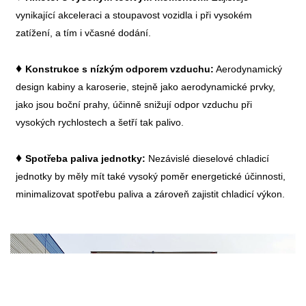
vynikající akceleraci a stoupavost vozidla i při vysokém
zatížení, a tím i včasné dodání.
♦
Konstrukce s nízkým odporem vzduchu:
Aerodynamický
design kabiny a karoserie, stejně jako aerodynamické prvky,
jako jsou boční prahy, účinně snižují odpor vzduchu při
vysokých rychlostech a šetří tak palivo.
♦
Spotřeba paliva jednotky:
Nezávislé dieselové chladicí
jednotky by měly mít také vysoký poměr energetické účinnosti,
minimalizovat spotřebu paliva a zároveň zajistit chladicí výkon.