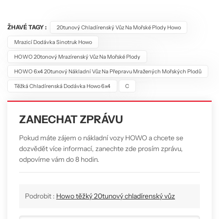
ŽHAVÉ TAGY :
20tunový Chladírenský Vůz Na Mořské Plody Howo
Mrazicí Dodávka Sinotruk Howo
HOWO 20tonový Mrazírenský Vůz Na Mořské Plody
HOWO 6x4 20tunový Nákladní Vůz Na Přepravu Mražených Mořských Plodů
Těžká Chladírenská Dodávka Howo 6x4
C
ZANECHAT ZPRÁVU
Pokud máte zájem o nákladní vozy HOWO a chcete se
dozvědět více informací, zanechte zde prosím zprávu,
odpovíme vám do 8 hodin.
Podrobit :
Howo těžký 20tunový chladírenský vůz