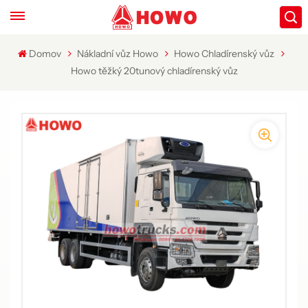
Domov
Nákladní vůz Howo
Howo Chladírenský vůz
Howo těžký 20tunový chladírenský vůz