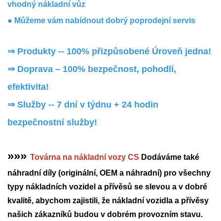
vhodný nákladní vůz
● Můžeme vám nabídnout dobrý poprodejní servis
⇒ Produkty -- 100% přizpůsobené Úroveň jedna!
⇒
Doprava – 100% bezpečnost, pohodlí,
efektivita!
⇒
Služby -- 7 dní v týdnu + 24 hodin
bezpečnostní služby!
»»»
Továrna na nákladní vozy CS
Dodáváme také
náhradní díly (originální, OEM a náhradní) pro všechny
typy nákladních vozidel a přívěsů se slevou a v dobré
kvalitě, abychom zajistili, že nákladní vozidla a přívěsy
našich zákazníků budou v dobrém provozním stavu.