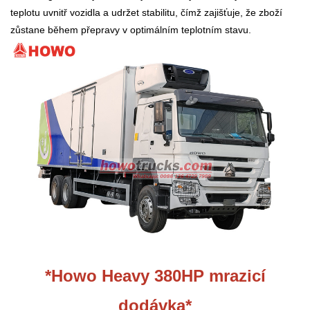
teplotu uvnitř vozidla a udržet stabilitu, čímž zajišťuje, že zboží
zůstane během přepravy v optimálním teplotním stavu.
*Howo Heavy 380HP mrazicí
dodávka
*