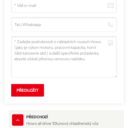
PŘEDLOŽIT
PŘEDCHOZÍ
Howo all drive 10tunový chladírenský vůz