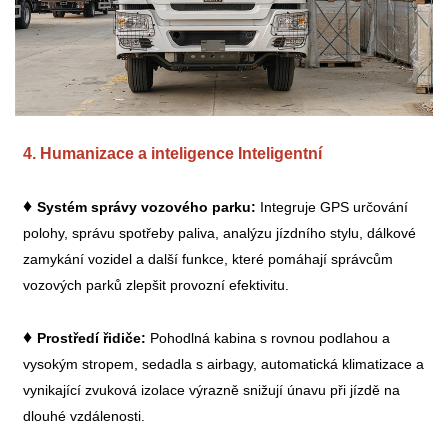
4. Humanizace a inteligence Inteligentní
♦
Systém správy vozového parku:
Integruje GPS určování
polohy, správu spotřeby paliva, analýzu jízdního stylu, dálkové
zamykání vozidel a další funkce, které pomáhají správcům
vozových parků zlepšit provozní efektivitu.
♦
Prostředí řidiče:
Pohodlná kabina s rovnou podlahou a
vysokým stropem, sedadla s airbagy, automatická klimatizace a
vynikající zvuková izolace výrazně snižují únavu při jízdě na
dlouhé vzdálenosti.