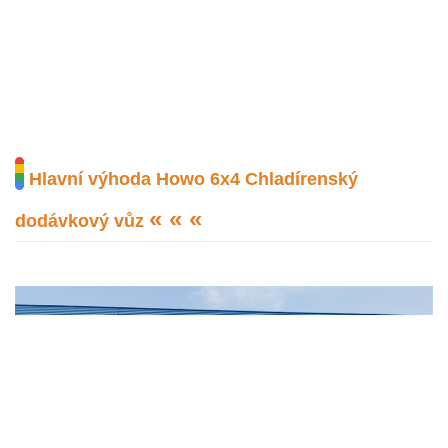
Hlavní výhoda
Howo 6x4 Chladírenský
« « «
dodávkový vůz