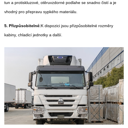
tun a protiskluzové, otěruvzdorné podlahe se snadno čistí a je
vhodný pro přepravu sypkého materiálu.
5. Přizpůsobitelné:
K dispozici jsou přizpůsobitelné rozměry
kabiny, chladicí jednotky a další.