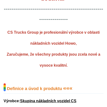
----------------------------------------------------
---------------
CS Trucks Group je profesionální výrobce v oblasti
nákladních vozidel Howo,
Zaručujeme, že všechny produkty jsou zcela nové a
vysoce kvalitní.
«
«
«
Definice a úvod k produktu
Výrobce:
Skupina nákladních vozidel CS