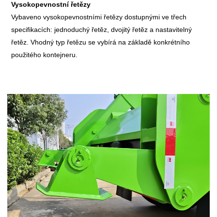
Vysokopevnostní řetězy
Vybaveno vysokopevnostními řetězy dostupnými ve třech
specifikacích: jednoduchý řetěz, dvojitý řetěz a nastavitelný
řetěz. Vhodný typ řetězu se vybírá na základě konkrétního
použitého kontejneru.