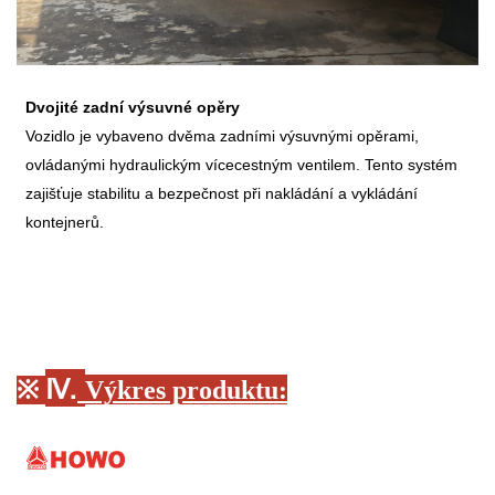
Dvojité zadní výsuvné opěry
Vozidlo je vybaveno dvěma zadními výsuvnými opěrami,
ovládanými hydraulickým vícecestným ventilem. Tento systém
zajišťuje stabilitu a bezpečnost při nakládání a vykládání
kontejnerů.
Ⅳ.
※
Výkres produktu
: