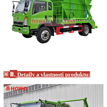
Ⅲ.
※
Detaily a vlastnosti produktu: