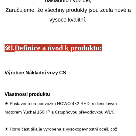
nákladních vozidel,
Zaručujeme, že všechny produkty jsou zcela nové a
vysoce kvalitní.
※
Ⅰ.
Definice a úvod k produktu:
Výrobce:
Nákladní vozy CS
Vlastnosti produktu
★ Postaveno na podvozku HOWO 4×2 RHD, s dieselovým
motorem Yuchai 160HP a 6stupňovou převodovkou WLY.
★ Horní část těla je vyrobena z vysokopevnostní oceli, což