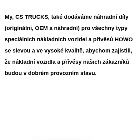
My, CS TRUCKS, také dodáváme náhradní díly
(originální, OEM a náhradní) pro všechny typy
speciálních nákladních vozidel a přívěsů HOWO
se slevou a ve vysoké kvalitě, abychom zajistili,
že nákladní vozidla a přívěsy našich zákazníků
budou v dobrém provozním stavu.