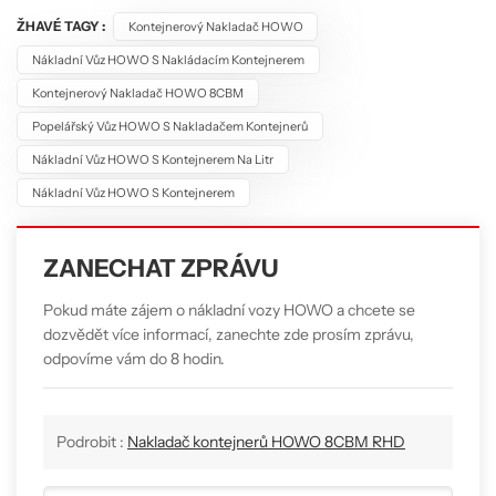
ŽHAVÉ TAGY :
Kontejnerový Nakladač HOWO
Nákladní Vůz HOWO S Nakládacím Kontejnerem
Kontejnerový Nakladač HOWO 8CBM
Popelářský Vůz HOWO S Nakladačem Kontejnerů
Nákladní Vůz HOWO S Kontejnerem Na Litr
Nákladní Vůz HOWO S Kontejnerem
ZANECHAT ZPRÁVU
Pokud máte zájem o nákladní vozy HOWO a chcete se
dozvědět více informací, zanechte zde prosím zprávu,
odpovíme vám do 8 hodin.
Podrobit :
Nakladač kontejnerů HOWO 8CBM RHD