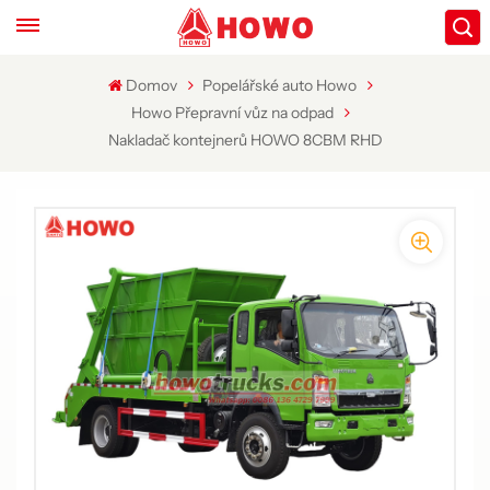
Domov
Popelářské auto Howo
Howo Přepravní vůz na odpad
Nakladač kontejnerů HOWO 8CBM RHD