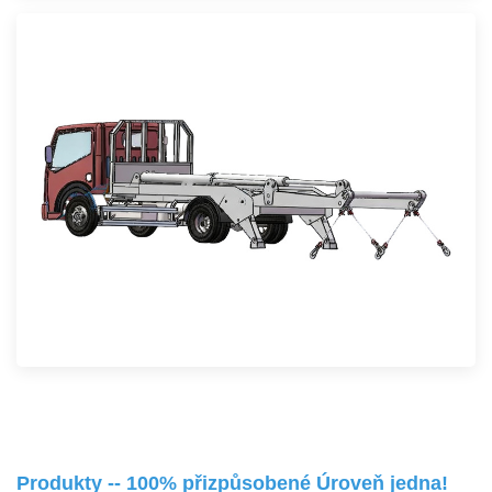
Produkty -- 100% přizpůsobené Úroveň jedna!