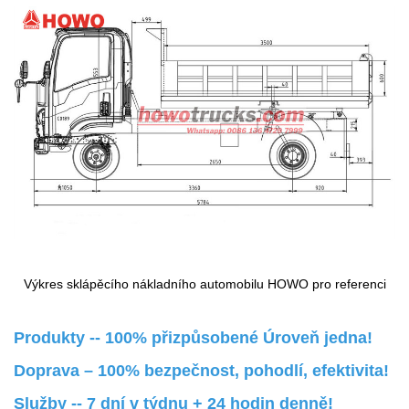
Výkres sklápěcího nákladního automobilu HOWO pro referenci
Produkty -- 100% přizpůsobené Úroveň jedna!
Doprava – 100% bezpečnost, pohodlí, efektivita!
Služby -- 7 dní v týdnu + 24 hodin denně!