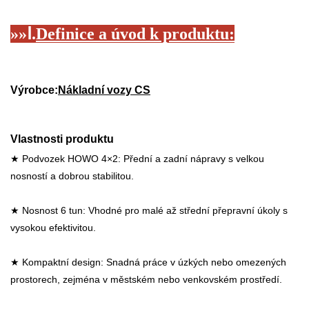
»»
Ⅰ.
Definice a úvod k produktu:
Výrobce:
Nákladní vozy CS
Vlastnosti produktu
★ Podvozek HOWO 4×2: Přední a zadní nápravy s velkou
nosností a dobrou stabilitou.
★ Nosnost 6 tun: Vhodné pro malé až střední přepravní úkoly s
vysokou efektivitou.
★ Kompaktní design: Snadná práce v úzkých nebo omezených
prostorech, zejména v městském nebo venkovském prostředí.