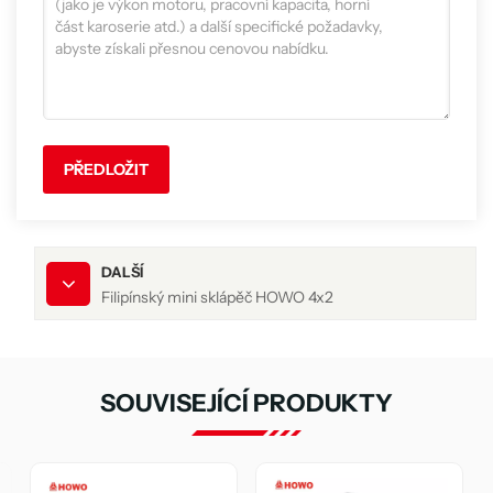
PŘEDLOŽIT
DALŠÍ
Filipínský mini sklápěč HOWO 4x2
SOUVISEJÍCÍ PRODUKTY