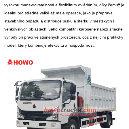
vysokou manévrovatelností a flexibilním ovládáním, díky čemuž je
ideální pro středně velké až malé operace, jako je přeprava
stavebního odpadu a distribuce písku a štěrku v městských i
venkovských oblastech. Jeho kompaktní karoserie nabízí značné
výhody při práci ve stísněných prostorech, což z něj činí praktický
model, který kombinuje efektivitu a hospodárnost.