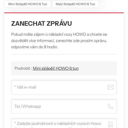
Mini Sklápěč HOWO 6 Tun
Malý Sklápěč HOWO 6 Tun
ZANECHAT ZPRÁVU
Pokud máte zájem o nákladní vozy HOWO a chcete se
dozvědět více informací, zanechte zde prosím zprávu,
odpovíme vám do 8 hodin.
Podrobit :
Mini sklápěč HOWO 6 tun