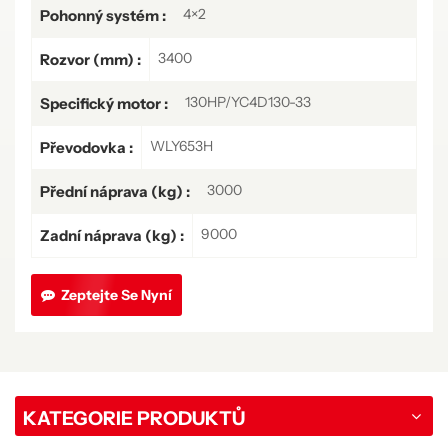
4×2
Pohonný systém :
3400
Rozvor (mm) :
130HP/YC4D130-33
Specifický motor :
WLY653H
Převodovka :
3000
Přední náprava (kg) :
9000
Zadní náprava (kg) :
Zeptejte Se Nyní
KATEGORIE PRODUKTŮ