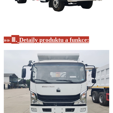
Ⅲ.
»»
Detaily produktu a funkce: