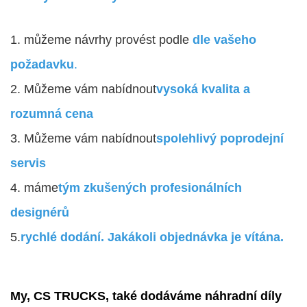
1. můžeme návrhy provést podle
dle vašeho
požadavku
.
2. Můžeme vám nabídnout
vysoká kvalita a
rozumná cena
3. Můžeme vám nabídnout
spolehlivý poprodejní
servis
4. máme
tým zkušených profesionálních
designérů
5.
rychlé dodání. Jakákoli objednávka je vítána.
My, CS TRUCKS, také dodáváme náhradní díly