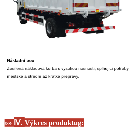
Nákladní box
Zesílená nákladová korba s vysokou nosností, splňující potřeby
městské a střední až krátké přepravy.
Ⅳ.
»»
Výkres produktu
g
: