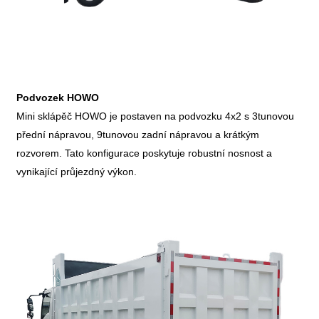
Podvozek HOWO
Mini sklápěč HOWO je postaven na podvozku 4x2 s 3tunovou
přední nápravou, 9tunovou zadní nápravou a krátkým
rozvorem. Tato konfigurace poskytuje robustní nosnost a
vynikající průjezdný výkon.