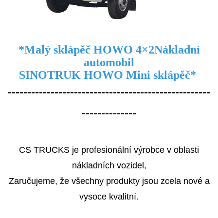
*
Malý sklápěč HOWO 4×2
Nákladní
automobil
SINOTRUK HOWO Mini sklápěč
*
----------------------------------------------------
--------------
CS TRUCKS je profesionální výrobce v oblasti
nákladních vozidel,
Zaručujeme, že všechny produkty jsou zcela nové a
vysoce kvalitní.