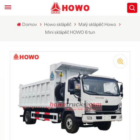
Domov
Howo sklápěč
Malý sklápěč Howo
Mini sklápěč HOWO 6 tun