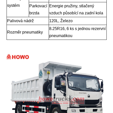
systém
Parkovací
Energie pružiny, stlačený
brzda
vzduch působící na zadní kola
Palivová nádrž
120L, Železo
8.25R16, 6 ks s jednou rezervní
Rozměr pneumatiky
pneumatikou