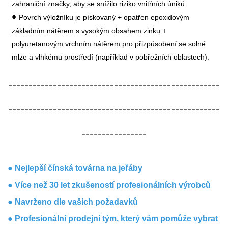
zahraniční značky, aby se snížilo riziko vnitřních úniků.
♦
Povrch výložníku je pískovaný + opatřen epoxidovým
základním nátěrem s vysokým obsahem zinku +
polyuretanovým vrchním nátěrem pro přizpůsobení se solné
mlze a vlhkému prostředí (například v pobřežních oblastech).
----------------------------------------------------
----------------------------------------------------
----------------
● Nejlepší čínská továrna na jeřáby
● Více než 30 let zkušeností profesionálních výrobců
● Navrženo dle vašich požadavků
● Profesionální prodejní tým, který vám pomůže vybrat