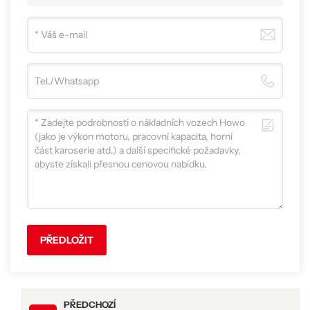
PŘEDLOŽIT
PŘEDCHOZÍ