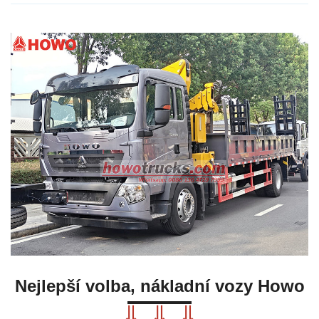
Nejlepší volba, nákladní vozy Howo
⇓ ⇓ ⇓