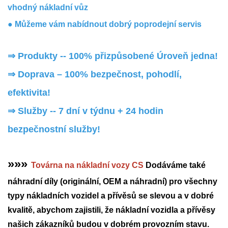
vhodný nákladní vůz
● Můžeme vám nabídnout dobrý poprodejní servis
⇒ Produkty -- 100% přizpůsobené Úroveň jedna!
⇒
Doprava – 100% bezpečnost, pohodlí,
efektivita!
⇒
Služby -- 7 dní v týdnu + 24 hodin
bezpečnostní služby!
»»»
Továrna na nákladní vozy CS
Dodáváme také
náhradní díly (originální, OEM a náhradní) pro všechny
typy nákladních vozidel a přívěsů se slevou a v dobré
kvalitě, abychom zajistili, že nákladní vozidla a přívěsy
našich zákazníků budou v dobrém provozním stavu.