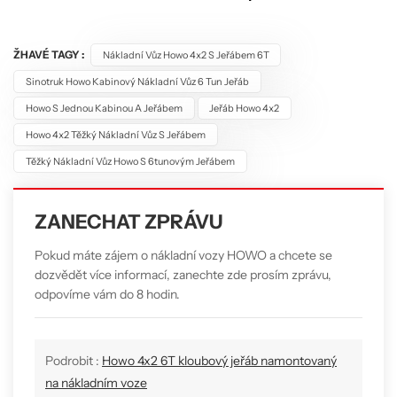
ŽHAVÉ TAGY :
Nákladní Vůz Howo 4x2 S Jeřábem 6T
Sinotruk Howo Kabinový Nákladní Vůz 6 Tun Jeřáb
Howo S Jednou Kabinou A Jeřábem
Jeřáb Howo 4x2
Howo 4x2 Těžký Nákladní Vůz S Jeřábem
Těžký Nákladní Vůz Howo S 6tunovým Jeřábem
ZANECHAT ZPRÁVU
Pokud máte zájem o nákladní vozy HOWO a chcete se
dozvědět více informací, zanechte zde prosím zprávu,
odpovíme vám do 8 hodin.
Podrobit :
Howo 4x2 6T kloubový jeřáb namontovaný
na nákladním voze