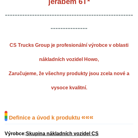
jeřábem 6T*
----------------------------------------------------
---------------
CS Trucks Group je profesionální výrobce v oblasti
nákladních vozidel Howo,
Zaručujeme, že všechny produkty jsou zcela nové a
vysoce kvalitní.
«
«
«
Definice a úvod k produktu
Výrobce:
Skupina nákladních vozidel CS