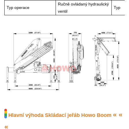
Ručně ovládaný hydraulický
Typ operace
Typ
ventil
« «
Hlavní výhoda
Skládací jeřáb Howo Boom
«