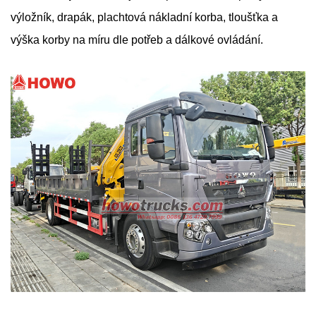
výložník, drapák, plachtová nákladní korba, tloušťka a
výška korby na míru dle potřeb a dálkové ovládání.