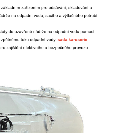
 základním zařízením pro odsávání, skladování a
drže na odpadní vodu, sacího a výtlačného potrubí,
čistoty do uzavřené nádrže na odpadní vodu pomocí
je zpětnému toku odpadní vody.
sada karoserie
o zajištění efektivního a bezpečného provozu.