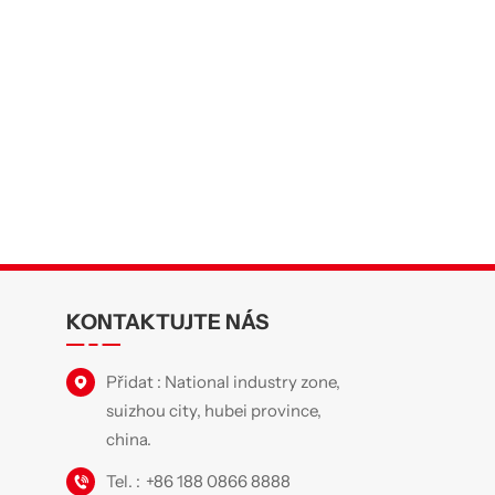
KONTAKTUJTE NÁS
Přidat : National industry zone,
suizhou city, hubei province,
china.
Tel. :
+86 188 0866 8888