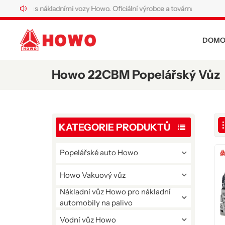
na trhu s nákladními vozy Howo. Oficiální výrobce a továrna na speciální 
DOMO
Howo 22CBM Popelářský Vůz
KATEGORIE PRODUKTŮ
Popelářské auto Howo
Howo Vakuový vůz
Nákladní vůz Howo pro nákladní
automobily na palivo
Vodní vůz Howo