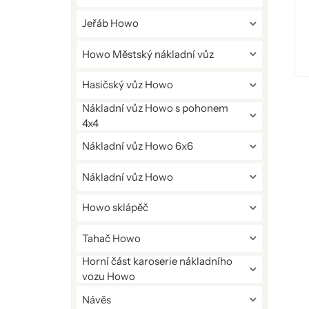
Jeřáb Howo
Howo Městský nákladní vůz
Hasičský vůz Howo
Nákladní vůz Howo s pohonem
4x4
Nákladní vůz Howo 6x6
Nákladní vůz Howo
Howo sklápěč
Tahač Howo
Horní část karoserie nákladního
vozu Howo
Návěs