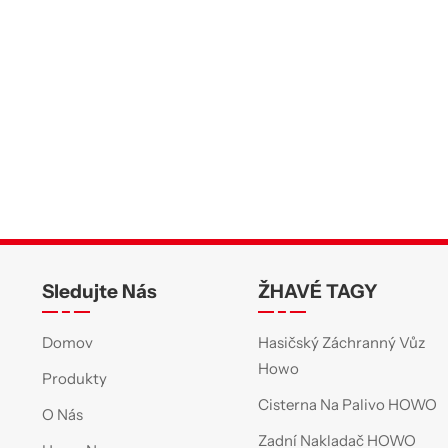
Sledujte Nás
ŽHAVÉ TAGY
Domov
Hasičský Záchranný Vůz
Howo
Produkty
Cisterna Na Palivo HOWO
O Nás
Zadní Nakladač HOWO