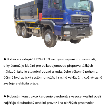
●
Kabinový sklápěč HOWO TX se pyšní výjimečnou nosností,
díky čemuž je ideální pro velkoobjemovou přepravu těžkých
nákladů, jako je stavební odpad a ruda. Jeho výkonný pohon a
účinný hydraulický systém umožňují rychlé vykládání, což výrazně
zvyšuje efektivitu práce.
●
Robustní konstrukce karoserie vyrobená z vysoce kvalitní oceli
zajišťuje dlouhodobý stabilní provoz i za složitých pracovních