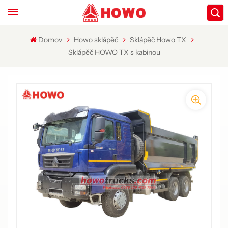
Domov
Howo sklápěč
Sklápěč Howo TX
Sklápěč HOWO TX s kabinou