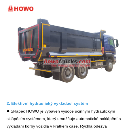
2. Efektivní hydraulický vykládací systém
●
Sklápěč HOWO je vybaven vysoce účinným hydraulickým
sklápěcím systémem, který umožňuje automatické naklápění a
vykládání korby vozidla v krátkém čase. Rychlá odezva