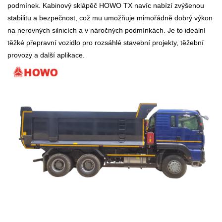
podmínek. Kabinový sklápěč HOWO TX navíc nabízí zvýšenou
stabilitu a bezpečnost, což mu umožňuje mimořádně dobrý výkon
na nerovných silnicích a v náročných podmínkách. Je to ideální
těžké přepravní vozidlo pro rozsáhlé stavební projekty, těžební
provozy a další aplikace.