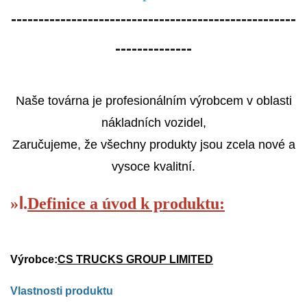
----------------------------------------------------
--------------
Naše továrna je profesionálním výrobcem v oblasti
nákladních vozidel,
Zaručujeme, že všechny produkty jsou zcela nové a
vysoce kvalitní.
»
Ⅰ.
Definice a úvod k produktu:
Výrobce:
CS TRUCKS GROUP LIMITED
Vlastnosti produktu