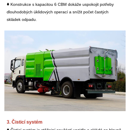
♦
Konstrukce s kapacitou 6 CBM dokáže uspokojit potřeby
dlouhodobých úklidových operací a snížit počet častých
skládek odpadu.
3. Čisticí systém
♦