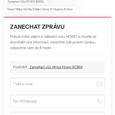
Zametací Vůz HOWO 9000L
Howo Těžký Vůz Na Čištění Silnic O Objemu 9 Cbm
ZANECHAT ZPRÁVU
Pokud máte zájem o nákladní vozy HOWO a chcete se
dozvědět více informací, zanechte zde prosím zprávu,
odpovíme vám do 8 hodin.
Podrobit :
Zametací vůz Africa Howo 9CBM