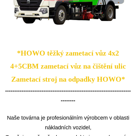
*HOWO těžký zametací vůz 4x2
4+5CBM zametací vůz na čištění ulic
Zametací stroj na odpadky HOWO*
---------------------------------------------------------------------
--------
Naše továrna je profesionálním výrobcem v oblasti
nákladních vozidel,