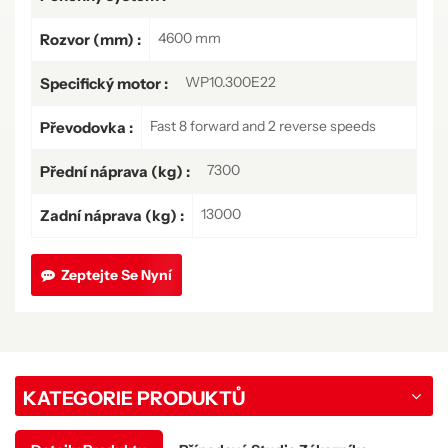
4600 mm
Rozvor (mm) :
WP10.300E22
Specifický motor :
Fast 8 forward and 2 reverse speeds
Převodovka :
7300
Přední náprava (kg) :
13000
Zadní náprava (kg) :
Zeptejte Se Nyní
KATEGORIE PRODUKTŮ