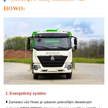
HOWO:
1. Energetický systém
♦
Zametací vůz Howo je vybaven pokročilým dieselovým