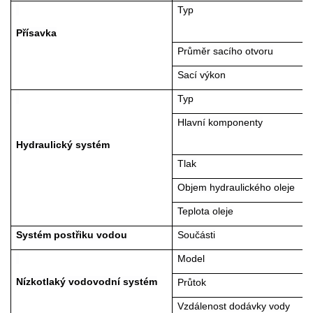
Typ
Přísavka
Průměr sacího otvoru
Sací výkon
Typ
Hlavní komponenty
Hydraulický systém
Tlak
Objem hydraulického oleje
Teplota oleje
Systém postřiku vodou
Součásti
Model
Nízkotlaký vodovodní systém
Průtok
Vzdálenost dodávky vody