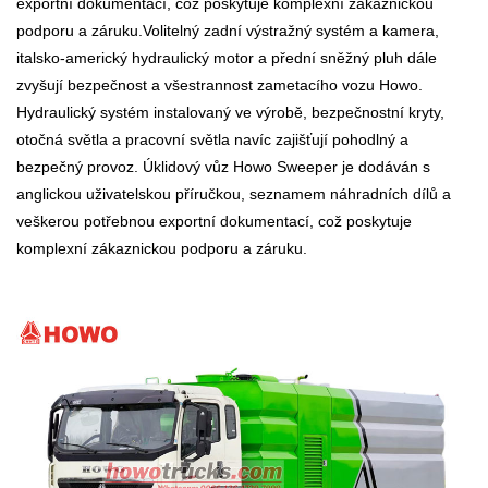
exportní dokumentací, což poskytuje komplexní zákaznickou
podporu a záruku.
Volitelný zadní výstražný systém a kamera,
italsko-americký hydraulický motor a přední sněžný pluh dále
zvyšují bezpečnost a všestrannost zametacího vozu Howo.
Hydraulický systém instalovaný ve výrobě, bezpečnostní kryty,
otočná světla a pracovní světla navíc zajišťují pohodlný a
bezpečný provoz. Úklidový vůz Howo Sweeper je dodáván s
anglickou uživatelskou příručkou, seznamem náhradních dílů a
veškerou potřebnou exportní dokumentací, což poskytuje
komplexní zákaznickou podporu a záruku.