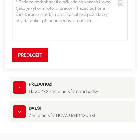
PŘEDLOŽIT
PŘEDCHOZÍ
Howo 4x2 zametací vůz na odpadky
DALŠÍ
Zametací vůz HOWO RHD 12CBM