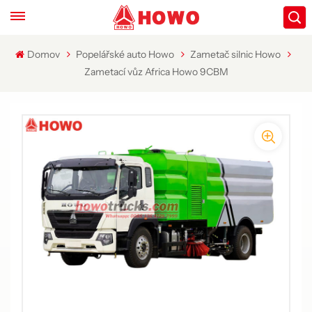
Domov
Popelářské auto Howo
Zametač silnic Howo
Zametací vůz Africa Howo 9CBM