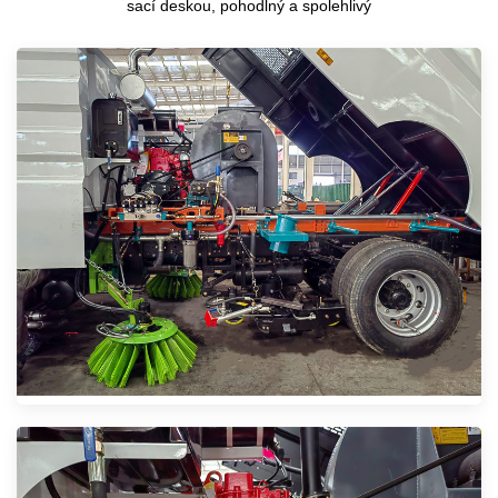
sací deskou, pohodlný a spolehlivý