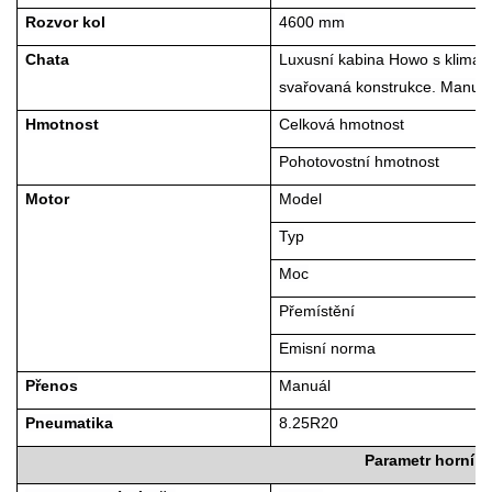
Rozvor kol
4600 mm
Chata
Luxusní kabina Howo s klimati
svařovaná konstrukce. Manuál
Hmotnost
Celková hmotnost
Pohotovostní hmotnost
Motor
Model
Typ
Moc
Přemístění
Emisní norma
Přenos
Manuál
Pneumatika
8.25R20
Parametr horní s