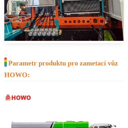
Parametr produktu pro zametací vůz
HOWO: