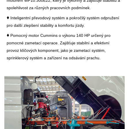
motorem WP10.300E22, který je výkonný a zajišťuje stabilitu a
spolehlivost za různých pracovních podmínek.
♦
Inteligentní převodový systém a pokročilý systém odpružení
pro další zlepšení stability a komfortu jízdy.
♦
Pomocný motor Cummins o výkonu 140 HP určený pro
pomocné zametací operace. Zajišťuje stabilní a efektivní
provoz klíčových komponent, jako je zametací systém,
sprinklerový systém a zařízení na odsávání prachu.