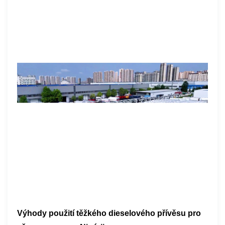
Výhody použití těžkého dieselového přívěsu pro