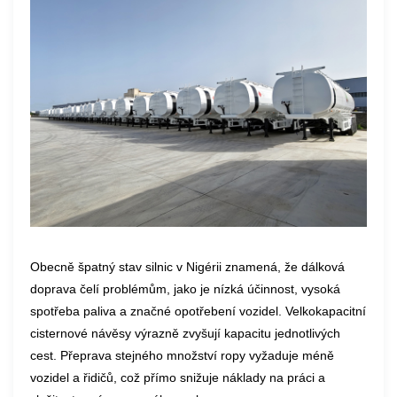
Obecně špatný stav silnic v Nigérii znamená, že dálková
doprava čelí problémům, jako je nízká účinnost, vysoká
spotřeba paliva a značné opotřebení vozidel. Velkokapacitní
cisternové návěsy výrazně zvyšují kapacitu jednotlivých
cest. Přeprava stejného množství ropy vyžaduje méně
vozidel a řidičů, což přímo snižuje náklady na práci a