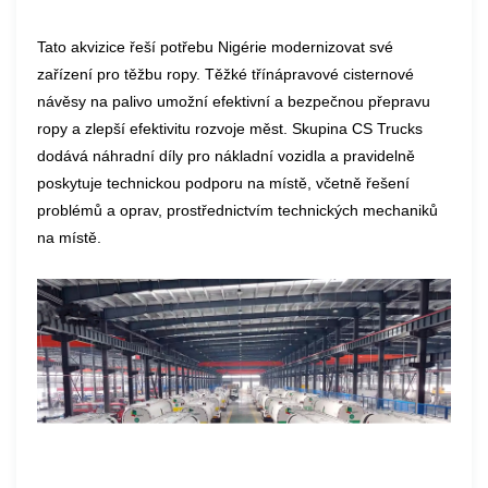
Tato akvizice řeší potřebu Nigérie modernizovat své
zařízení pro těžbu ropy. Těžké třínápravové cisternové
návěsy na palivo umožní efektivní a bezpečnou přepravu
ropy a zlepší efektivitu rozvoje měst. Skupina CS Trucks
dodává náhradní díly pro nákladní vozidla a pravidelně
poskytuje technickou podporu na místě, včetně řešení
problémů a oprav, prostřednictvím technických mechaniků
na místě.