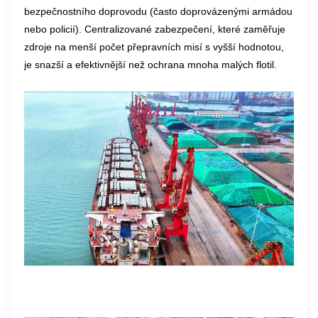
bezpečnostního doprovodu (často doprovázenými armádou
nebo policií). Centralizované zabezpečení, které zaměřuje
zdroje na menší počet přepravních misí s vyšší hodnotou,
je snazší a efektivnější než ochrana mnoha malých flotil.