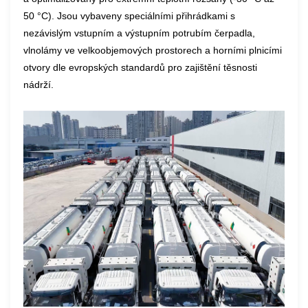
50 °C). Jsou vybaveny speciálními přihrádkami s
nezávislým vstupním a výstupním potrubím čerpadla,
vlnolámy ve velkoobjemových prostorech a horními plnicími
otvory dle evropských standardů pro zajištění těsnosti
nádrží.